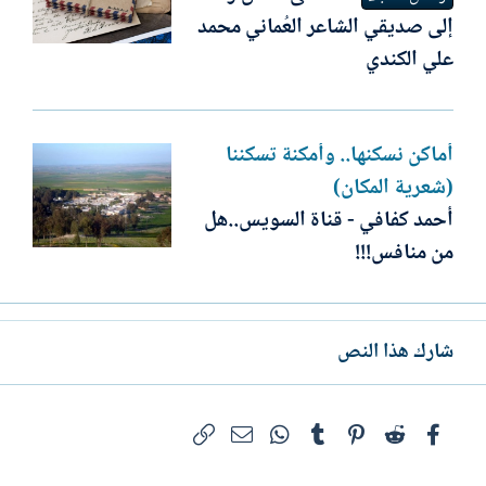
إلى صديقي الشاعر العُماني محمد
علي الكندي
أماكن نسكنها.. وأمكنة تسكننا
(شعرية المكان)
أحمد كفافي - قناة السويس..هل
من منافس!!!
شارك هذا النص
فيسبوك
Reddit
Pinterest
Tumblr
WhatsApp
الرابط
البريد الإلكتروني