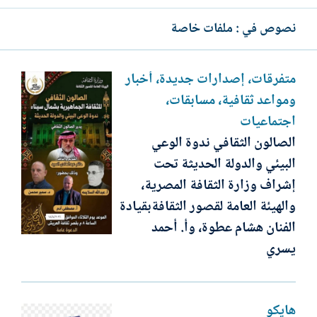
نصوص في : ملفات خاصة
متفرقات، إصدارات جديدة، أخبار
ومواعد ثقافية، مسابقات،
اجتماعيات
الصالون الثقافي ندوة الوعي
البيئي والدولة الحديثة تحت
إشراف وزارة الثقافة المصرية،
والهيئة العامة لقصور الثقافةبقيادة
الفنان هشام عطوة، وأ. أحمد
يسري
هايكو