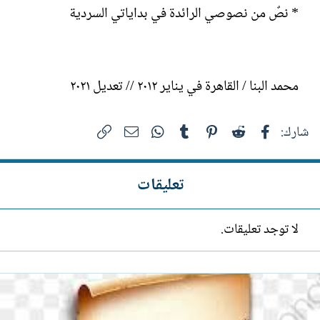
* نصٌ من نصوصي الرائدة في بداياتي السردية
محمد البنا / القاهرة في يناير ٢٠١٢ // تعديل ٢٠٢١
فيسبوك
Reddit
Pinterest
Tumblr
WhatsApp
الرابط
البريد الإلكتروني
شارك:
تعليقات
لا توجد تعليقات.