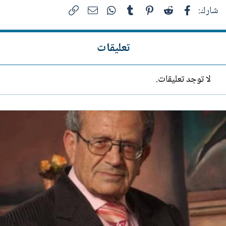
فيسبوك
Reddit
Pinterest
Tumblr
WhatsApp
الرابط
البريد الإلكتروني
شارك:
تعليقات
لا توجد تعليقات.