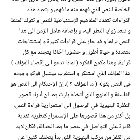
الخاصة للنص الذي فهمه منه ما فهم، و بتعدد هذه
القراءات تتعدد المفاهيم الإستنباطية للنص و تتولد المتعة
و تتعد زوايا النظر اليه، و بإضافة عامل الزمن الى هذا
النص نراها و قد حاز على قراءآت كثيرة و إستنتاجات
متعددة و حياة أطول و حضورا آخّاذا يتجدد مع كل
قراءة، وهنا مكمن الفكرة ( لماذا ندعو الى إقصاء المؤلف )
هذا المؤلف الذي استنكر و استغرب ميشيل فوكو وجوده
في النص بقوله ( ما المؤلف ؟ )، إنّ الإحتكام الى النص هو
الفلسفة و المنهج الذي أتخذه بارث بعد ان أدرك قصور
النظرة البنيوية في الوصول الى استمرارية قراءة النص،
بل أكثر من هذا قصورها على الإستمرار كنظرية نقدية
قادرة على التواصل في عصر ما بعد الحداثة، فكان لابد
من القفز من مركب البنيوية الذي بدأ يتخلف كثيرا عن