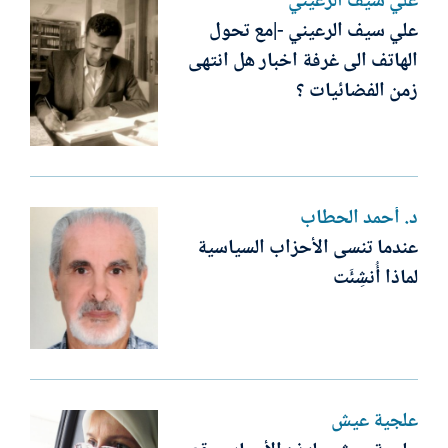
علي سيف الرعيني
علي سيف الرعيني -|مع تحول
الهاتف الى غرفة اخبار هل انتهى
زمن الفضائيات ؟
د. أحمد الحطاب
عندما تنسى الأحزاب السياسية
لماذا أُنشِئَت
علجية عيش