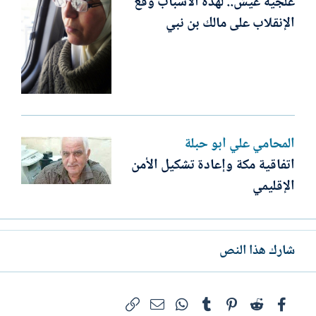
علجية عيش.. لهذه الأسباب وقع
الإنقلاب على مالك بن نبي
المحامي علي أبو حبلة
اتفاقية مكة وإعادة تشكيل الأمن
الإقليمي
شارك هذا النص
فيسبوك
Reddit
Pinterest
Tumblr
WhatsApp
الرابط
البريد الإلكتروني