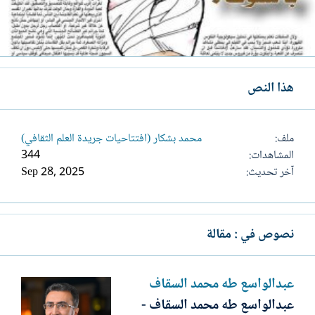
هذا النص
ملف
محمد بشكار (افتتاحيات جريدة العلم الثقافي)
المشاهدات
344
آخر تحديث
Sep 28, 2025
نصوص في : مقالة
عبدالواسع طه محمد السقاف
عبدالواسع طه محمد السقاف -