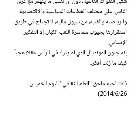
شتى القنوات العالمية، دون أن ننسى ما ينهمر مع عرق
الناس، على مختلف القطاعات السياسية والاقتصادية
والرياضية والفنية، من سيول مالية، لا تجتاح في طريق
استقرارها بجيوب سماسرة اللعب الكبار، إلا التفكير
الإنساني..!
إنه جنون المونديال الذي لم يترك في الرأس عقلا؛ عجباً
كيف ما زلت أفكر..!
(افتتاحية ملحق "العلم الثقافي" اليوم الخميس -
2014/6/26)