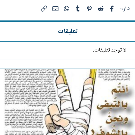
فيسبوك
Reddit
Pinterest
Tumblr
WhatsApp
الرابط
البريد الإلكتروني
شارك:
تعليقات
لا توجد تعليقات.