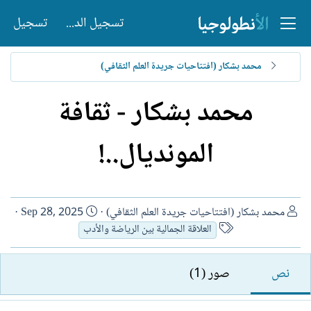
تسجيل الدخول
تسجيل
محمد بشكار (افتتاحيات جريدة العلم الثقافي)
محمد بشكار - ثقافة
المونديال..!
ا
ت
محمد بشكار (افتتاحيات جريدة العلم الثقافي)
Sep 28, 2025
ل
ا
ا
العلاقة الجمالية بين الرياضة والأدب
ك
س
ر
ا
م
ي
نص
صور (1)
ت
ا
خ
ب
ل
ا