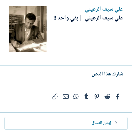
علي سيف الرعيني
علي سيف الرعيني _| بقي واحد !!
شارك هذا النص
فيسبوك
Reddit
Pinterest
Tumblr
WhatsApp
الرابط
البريد الإلكتروني
إيمان العسال