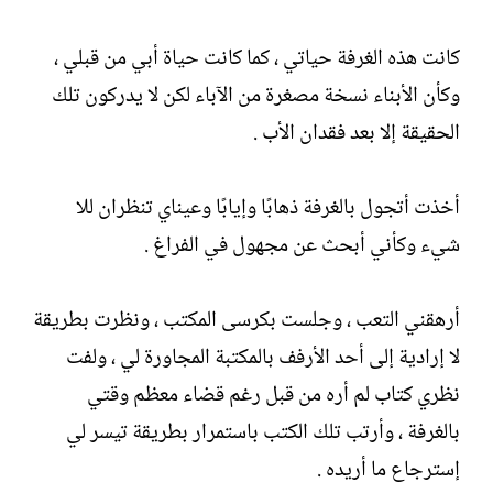
كانت هذه الغرفة حياتي ، كما كانت حياة أبي من قبلي ،
وكأن الأبناء نسخة مصغرة من الآباء لكن لا يدركون تلك
الحقيقة إلا بعد فقدان الأب .
أخذت أتجول بالغرفة ذهابًا وإيابًا وعيناي تنظران للا
شيء وكأني أبحث عن مجهول في الفراغ .
أرهقني التعب ، وجلست بكرسى المكتب ، ونظرت بطريقة
لا إرادية إلى أحد الأرفف بالمكتبة المجاورة لي ، ولفت
نظري كتاب لم أره من قبل رغم قضاء معظم وقتي
بالغرفة ، وأرتب تلك الكتب باستمرار بطريقة تيسر لي
إسترجاع ما أريده .