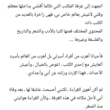
اتجهت إلى غرفة المكتب التي طالما أقضي بداخلها معظم
وقتي لأعيش بعالم خاص بي، فهى زاخرة بالعديد من
الكتب ذات
المحتوى المختلف فمنها كتبا بالأدب والشعر والتاريخ
والفلسفة وغيرها .....
فأحيانا أهرب من أفراد أسرتي بل أهرب من العالم بأسره
أتعايش مع إحدى الكتب ، اغوص بالخيال ، وأعيش
الأحداث ، فهذا الإرث ورثته عن أبي وأجدادي .
لم أكن أهوى القراءة ، لكنني أصبحت عاشقا لها ، بعد وفاة
أبي لأحل مكانه في هذه الغرفة ، وكأن القراءة هوايتي
منذ الصغر .