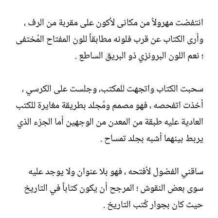
انتفضت مهرولاً من مكانى لأكون على مقربة من الرف ،
وأرى الكتاب عن قرب فلونه مطابقاً للون المفتاح المُختفى
؛ نعم اللون البرونزي ذو البريق الساطع .
سحبت الكتاب واتجهت للمكتب، وجلست على الكرسي ،
أخذت اتفحصه ، فهو مصمم ومُجلد بطريقة مغايرة للكتب
العادية عليه طبقة من المعدن من الوجهين أما الجزء الذي
يربط بينهما أشبه بجلد تمساح .
ساقني الفضول لأفتحه ، فهو بلا عنوان ولا يوجد عليه
سوى بعض النقوش ؛ المرجح أن يكون كتاباً في التاريخ
حيث كان بجوار كُتب التاريخ .