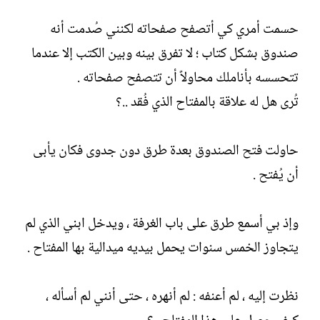
حسمت أمري كي أتصفح صفحاته لكنني صُدمت أنه
صندوق بشكل كتاب ؛ لا تفرق بينه وبين الكتب إلا عندما
تتحسسه بأناملك محاولاً أن تتصفح صفحاته .
تُرى هل له علاقة بالمفتاح الذي فُقد ..؟
حاولت فتح الصندوق بعدة طرق دون جدوى فكان يأبى
أن يُفتح .
وإذ بي أسمع طرق على باب الغرفة ، ويدخل ابني الذي لم
يتجاوز الخمس سنوات يحمل بيديه ميدالية بها المفتاح .
نظرت إليه ، لم أعنفه : لم أنهره ، حتى أنني لم أسأله ،