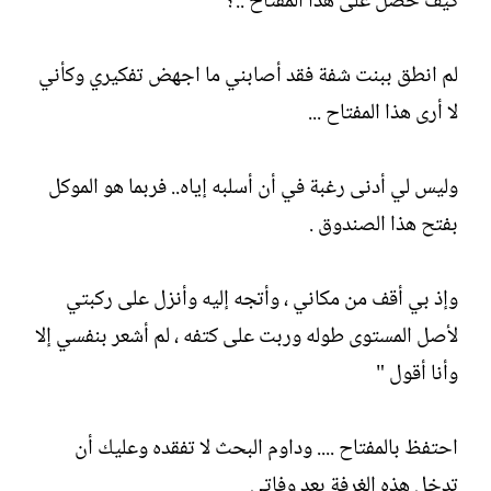
كيف حصل على هذا المفتاح ..؟
لم انطق ببنت شفة فقد أصابني ما اجهض تفكيري وكأني
لا أرى هذا المفتاح ...
وليس لي أدنى رغبة في أن أسلبه إياه.. فربما هو الموكل
بفتح هذا الصندوق .
وإذ بي أقف من مكاني ، وأتجه إليه وأنزل على ركبتي
لأصل المستوى طوله وربت على كتفه ، لم أشعر بنفسي إلا
وأنا أقول "
احتفظ بالمفتاح .... وداوم البحث لا تفقده وعليك أن
تدخل هذه الغرفة بعد وفاتي