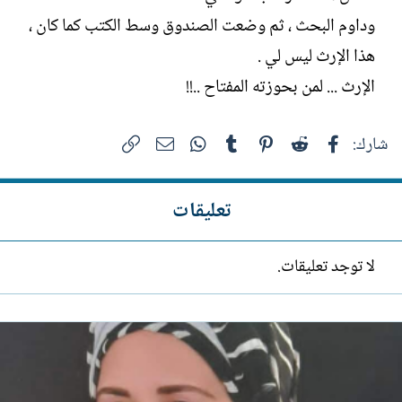
وداوم البحث ، ثم وضعت الصندوق وسط الكتب كما كان ،
هذا الإرث ليس لي .
الإرث ... لمن بحوزته المفتاح ..!!
فيسبوك
Reddit
Pinterest
Tumblr
WhatsApp
الرابط
البريد الإلكتروني
شارك:
تعليقات
لا توجد تعليقات.