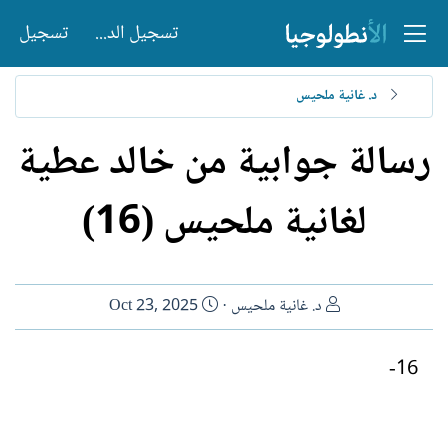
تسجيل الدخول
تسجيل
د. غانية ملحيس
رسالة جوابية من خالد عطية
لغانية ملحيس (16)
ا
ت
د. غانية ملحيس
Oct 23, 2025
ل
ا
ك
ر
16-
ا
ي
ت
خ
ب
ا