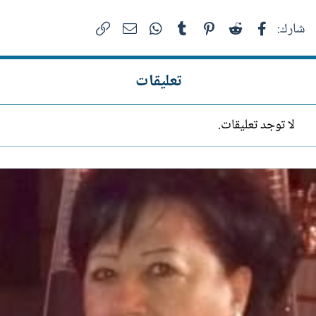
فيسبوك
Reddit
Pinterest
Tumblr
WhatsApp
الرابط
البريد الإلكتروني
شارك:
تعليقات
لا توجد تعليقات.