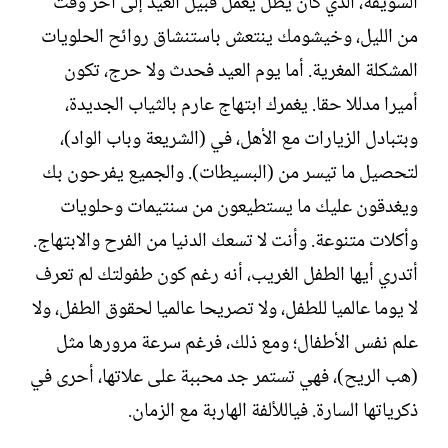
السويقة، الذي كان يظل يعمل قبيل العيد إلى آخر وقت
من الليل، وخيشومك ينتعش باستنشاق روائح الحلويات
المشكلة المغرية. أما يوم العيد فحدث ولا حرج، تكون
أميرا مدللا حقا. يغمرك ابتهاج عارم بالثياب الجديدة،
وبتبادل الزيارات مع الأهل، في (الشريعة وباب الواد)،
لتحصيل ما تيسر من (البسيطات). والجميع يفرحون بك
ويغدقون عليك ما يستطيعون من سنتيمات وحلويات
وأكلات متنوعة. وأنت لا تسعك الدنيا من الفرح والابتهاج.
أتدري أيها الطفل الغريب، أنه رغم كون طفولتك لم تعرف
لا يوما عالميا للطفل، ولا تصريحا عالميا لحقوق الطفل، ولا
علم نفس الأطفال؛ ومع ذلك، فرغم سرعة مرورها مثل
(هب الريح)، فهي تستمر جد محببة على علاتها، أحرى في
ذكرياتها السارة. فياللألفة الهاربة مع الزمان.