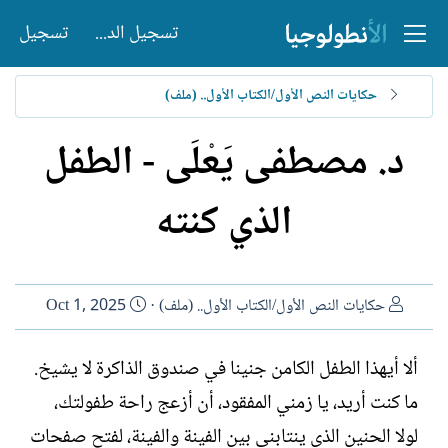
تسجيل الدخول
تسجيل
حكايات النص الأول/الكتاب الأول.. (ملف)
د. مصطفى يَعْلَى - الطفل
الذي كنته
ا
ت
حكايات النص الأول/الكتاب الأول.. (ملف)
Oct 1, 2025
ل
ا
ك
ر
ألا أيهذا الطفل الكامن جنينا في صندوق الذاكرة لا يشيخ.
ا
ي
ما كنت أريد، يا زمني المفقود، أن أزعج راحة طفولتك،
ت
خ
ب
ا
لولا الحنين الذي ينتابني بين الفينة والفينة، لفتح صفحات