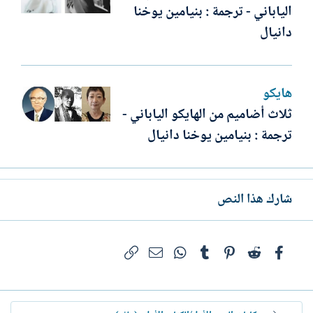
الياباني - ترجمة : بنيامين يوخنا
دانيال
هايكو
ثلاث أضاميم من الهايكو الياباني -
ترجمة : بنيامين يوخنا دانيال
شارك هذا النص
فيسبوك
Reddit
Pinterest
Tumblr
WhatsApp
الرابط
البريد الإلكتروني