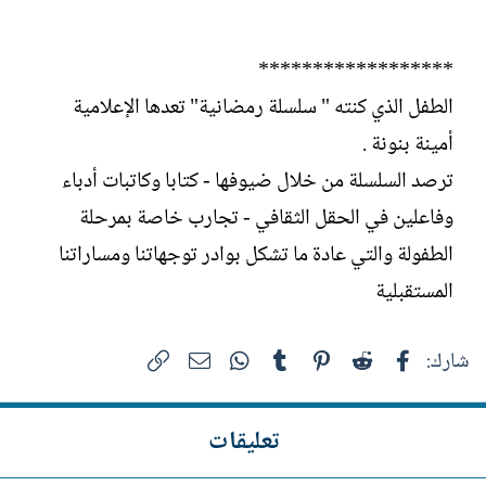
******************
الطفل الذي كنته " سلسلة رمضانية" تعدها الإعلامية
أمينة بنونة .
ترصد السلسلة من خلال ضيوفها - كتابا وكاتبات أدباء
وفاعلين في الحقل الثقافي - تجارب خاصة بمرحلة
الطفولة والتي عادة ما تشكل بوادر توجهاتنا ومساراتنا
المستقبلية
فيسبوك
Reddit
Pinterest
Tumblr
WhatsApp
الرابط
البريد الإلكتروني
شارك:
تعليقات