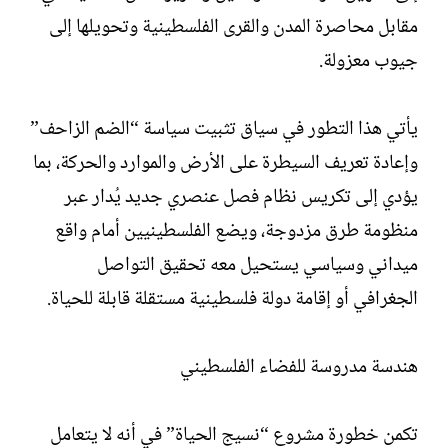
مقابل محاصرة المدن والقرى الفلسطينية وتحويلها إلى
جيوب معزولة.
يأتي هذا التطور في سياق تثبيت سياسة “الضم الزاحف”
وإعادة تعريف السيطرة على الأرض والموارد والحركة، بما
يؤدي إلى تكريس نظام فصل عنصري جديد يُدار عبر
منظومة طرق مزدوجة، ويضع الفلسطينيين أمام واقع
ميداني وسياسي يستحيل معه تحقيق التواصل
الجغرافي أو إقامة دولة فلسطينية مستقلة قابلة للحياة.
هندسة مدروسة للفضاء الفلسطيني
تكمن خطورة مشروع “نسيج الحياة” في أنه لا يتعامل