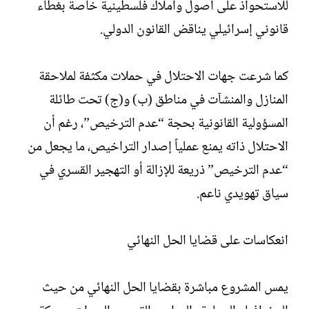
للاستحواذ على أصول وأملاك فلسطينية خاصة بغطاء
قانوني إسرائيلي يناقض القانون الدولي.
كما شرعت جهات الاحتلال في حملات مكثفة لملاحقة
المنازل والمنشآت في مناطق (ب) و(ج) تحت طائلة
المسؤولية القانونية بحجة “عدم الترخيص”، رغم أن
الاحتلال ذاته يمنع عملياً إصدار التراخيص، ما يجعل من
“عدم الترخيص” ذريعة للإزالة أو التهجير القسري في
سياق تهويدي ناعم.
انعكاسات على قضايا الحل النهائي
يمس المشروع مباشرة بقضايا الحل النهائي من حيث