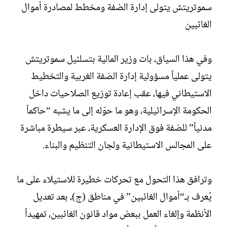
سموتريتش يتولى إدارة الضفة ومخطط لمصادرة أموال
الغائبين
وفي هذا السياق، بات وزير المالية بتسلئيل سموتريتش
يتولى عملياً مسؤولية إدارة الضفة الغربية والتخطيط
الاستيطاني فيها، عقب إعادة توزيع الصلاحيات داخل
الحكومة الإسرائيلية، وهو ما حوّله إلى ما يشبه “حاكماً
مدنياً” للضفة فوق الإدارة العسكرية، عبر سيطرة مباشرة
على المجالس الاستيطانية ولجان التنظيم والبناء.
وترافق هذا التحول مع تحركات خطيرة للاستيلاء على ما
يُعرف بـ“أموال الغائبين” في مناطق (ج)، بعد تعديل
الأنظمة وإلغاء العمل ببعض مواد قانون الغائبين، تمهيداً