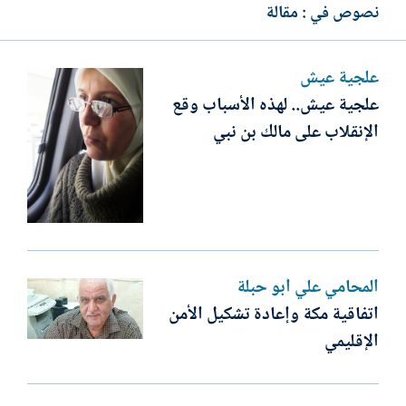
نصوص في : مقالة
علجية عيش
علجية عيش.. لهذه الأسباب وقع
الإنقلاب على مالك بن نبي
المحامي علي أبو حبلة
اتفاقية مكة وإعادة تشكيل الأمن
الإقليمي