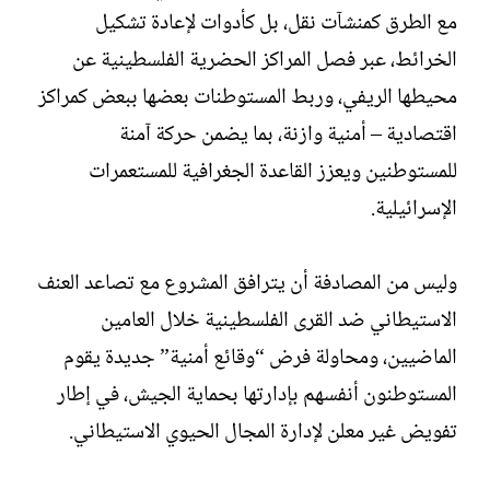
مع الطرق كمنشآت نقل، بل كأدوات لإعادة تشكيل
الخرائط، عبر فصل المراكز الحضرية الفلسطينية عن
محيطها الريفي، وربط المستوطنات بعضها ببعض كمراكز
اقتصادية – أمنية وازنة، بما يضمن حركة آمنة
للمستوطنين ويعزز القاعدة الجغرافية للمستعمرات
الإسرائيلية.
وليس من المصادفة أن يترافق المشروع مع تصاعد العنف
الاستيطاني ضد القرى الفلسطينية خلال العامين
الماضيين، ومحاولة فرض “وقائع أمنية” جديدة يقوم
المستوطنون أنفسهم بإدارتها بحماية الجيش، في إطار
تفويض غير معلن لإدارة المجال الحيوي الاستيطاني.