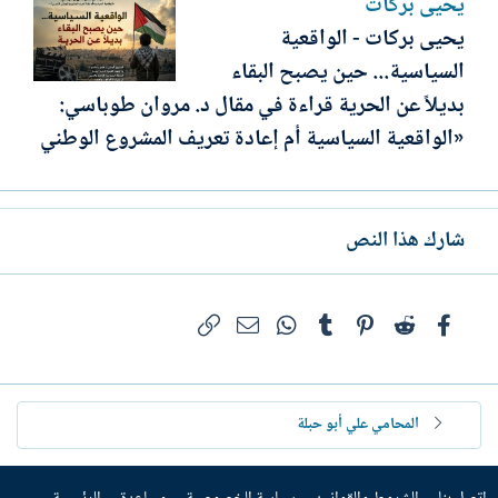
يحيى بركات
يحيى بركات - الواقعية
السياسية... حين يصبح البقاء
بديلاً عن الحرية قراءة في مقال د. مروان طوباسي:
«الواقعية السياسية أم إعادة تعريف المشروع الوطني
شارك هذا النص
فيسبوك
Reddit
Pinterest
Tumblr
WhatsApp
الرابط
البريد الإلكتروني
المحامي علي أبو حبلة