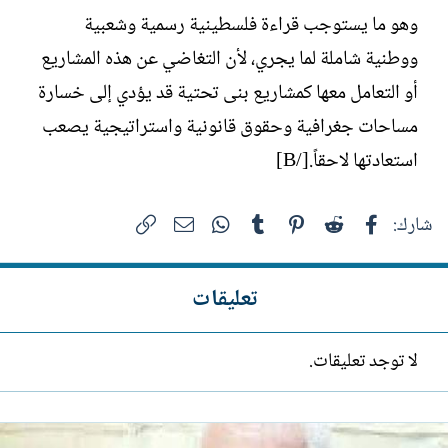
وهو ما يستوجب قراءة فلسطينية رسمية وشعبية
ووطنية شاملة لما يجري، لأن التغاضي عن هذه المشاريع
أو التعامل معها كمشاريع بنى تحتية قد يؤدي إلى خسارة
مساحات جغرافية وحقوق قانونية واستراتيجية يصعب
استعادتها لاحقاً.[/B]
فيسبوك
Reddit
Pinterest
Tumblr
WhatsApp
الرابط
البريد الإلكتروني
شارك:
تعليقات
لا توجد تعليقات.