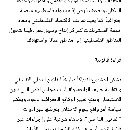
الجغرافيا والسيادة والموارد والقدس والممرات وحركة
السكان، ويضعف فرص إقامة دولة فلسطينية متصلة
جغرافياً، كما يعيد تعريف الاقتصاد الفلسطيني باتجاه
خدمة المستوطنات كمراكز إنتاج وسوق عمل، فيما تتحول
المناطق الفلسطينية إلى مناطق عمالة واستهلاك.
قراءة قانونية
يشكل المشروع انتهاكاً صارخاً للقانون الدولي الإنساني
واتفاقية جنيف الرابعة، ولقرارات مجلس الأمن التي تدين
الاستيطان وتمنع تغيير الوقائع الجغرافية بالقوة، ويعكس
سياسة أمر واقع يقوم الاحتلال بفرضها عبر أدوات
“القانون الداخلي”، لإضفاء شرعية على إجراءات غير
قانونية دولياً، بما في ذلك الضم التدريجي للأراضي