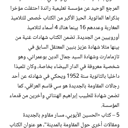
المرجع الوحيد عن مؤسسة تعليمية رائدة احتفلت مؤخرا
بذكراها المائوية. الحيز الأكبر من الكتاب خُصص للتلاميذ
المغاربة وعددهم 16 بينما هناك 4 أسماء لتلاميذ
أوروبيين من الجديدة. تضمن الكتاب شهادات غنية من
بينها مثلا شهادة عزيز بنبين المعتقل السابق في
تازمامارت وشهادة السيد جمال الدين بوعمراني، وهو
شخصية معروفة في الدار البيضاء بخاصة، وكان تلميذا
داخليا بالثانوية سنة 1952 ويحكي في شهادته عن أحد
رجالات المقاومة بالجديدة هو سي قاسم العراقي، كما
تضمن شهادة للطبيب إبراهيم الهنتاتي وآخرين من قدماء
المؤسسة.
5 – كتاب «الحسين الأيوبي، مسار مقاوم بالجديدة
ومقالات أخرى حول المقاومة بالمدينة"، هو عنوان الكتاب