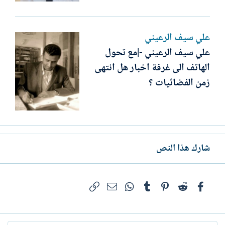
علي سيف الرعيني
علي سيف الرعيني -|مع تحول
الهاتف الى غرفة اخبار هل انتهى
زمن الفضائيات ؟
شارك هذا النص
فيسبوك
Reddit
Pinterest
Tumblr
WhatsApp
الرابط
البريد الإلكتروني