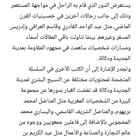
يستعرض الدور الذي قام به الراحل في مواجهة المستعمر
وذلك إلى جانب رجالات آخرين في خمسينيات القرن
الماضي، مثل عبد الواحد القادري وقاسم العراقي وإدريس
المسفر وغيرهم. بينما تناولت باقي المقالات أسماء
ومسارات شخصيات ساهمت في مجهود المقاومة بمدينة
الجديدة ودكالة.
وتجدر الإشارة إلى أن الكتب الأخرى في السلسلة
المتضمنة لمحتويات مختلفة عن النسيج البشري لمدينة
الجديدة ودكالة قد نفضت الغبار بدورها عن مجموعة
كبيرة من الشخصيات المغربية مثل المناضل امحمد
بريهوم، والمناضل الشريف القاسمي، واليساري محمد
المحجوبي بالإضافة إلى فاعلين جمعويين ووجوه من
عالم التجارة والصناعة والأعمال مثل عبد الكريم بن