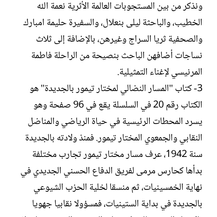
ونذكر من بين المستجوبات العالمة الأثرية نعمة الله
الخطيب، والباحثة ليلى بنعلال، والسفيرة حليمة امبارك
والصحفية ثريا السراج وغيرهن، بالإضافة إلى ثلاث
نساجات أضافهن الباحث بنصيحة من الراحلة فاطمة
المرنيسي لإغناء التمثيلية.
3- كتاب "المسار النضالي لمختار تيمور بالجديدة" هو
الكتاب رقم 20 في السلسلة يقع في 96 صفحة وهو
يسرد المحطات الرئيسية في حياة الرياضي والمناضل
النقابي والجمعوي المختار تيمور. فمنذ ولادته بالجديدة
سنة 1942، عرف مسار مختار تيمور تجارب مختلفة
بدأها كحارس مرمى لفريق الدفاع الحسني الجديدي في
نهاية الخمسينيات، ثم منسقا لخلية الحزب الشيوعي
بالجديدة في بداية الستينيات، فمسؤولا نقابيا جهويا