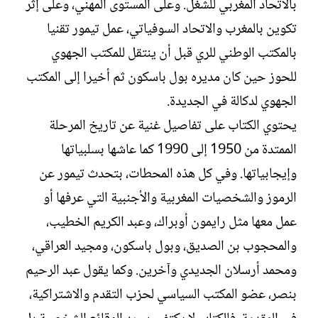
بالاتحاد المغربي للشغل. وعلى المستوى المهني، وعلى إثر
تكوين بالمغرب والاتحاد السوفياتي، عمل تيمور تقنيا
بالمكتب الوطني للري قبل أن ينتقل للمكتب الجهوي
للحوز حين كان مديره بول باسكون ثم أخيرا إلى المكتب
الجهوي لدكالة في الجديدة.
يحتوي الكتاب على تفاصيل غنية عن تاريخ المرحلة
الممتدة من 1950 إلى 1990 كما عاشها بسلبياتها
وإيجابياتها. وفي كل هذه المحطات، بتحدث تيمور عن
الرموز والشخصيات المغربية والأجنبية التي عرفها أو
عمل معها مثل رايمون أوبراك، وعبد الكريم الخطيب،
والمحجوب بن الصديق، وبول باسكون، ومجيد العراقي،
ومحمد أرسلان الجديدي وآخرين. وكما يقول عبد الرحيم
بنصر، عضو المكتب السياسي لحزب التقدم والاشتراكية،