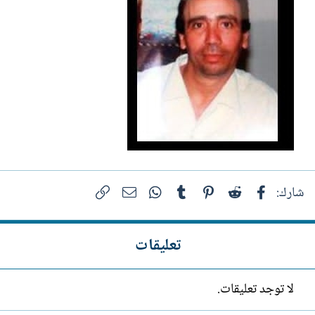
فيسبوك
Reddit
Pinterest
Tumblr
WhatsApp
الرابط
البريد الإلكتروني
شارك:
تعليقات
لا توجد تعليقات.