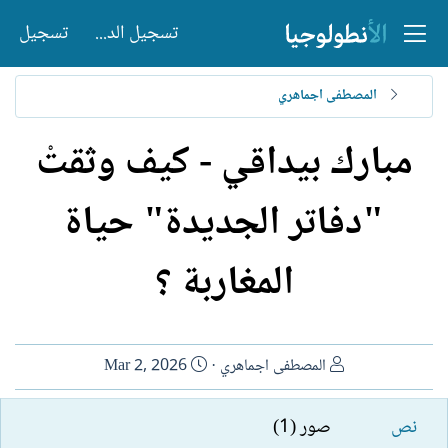
تسجيل الدخول
تسجيل
المصطفى اجماهري
مبارك بيداقي - كيف وثقتْ
"دفاتر الجديدة" حياة
المغاربة ؟
ا
ت
المصطفى اجماهري
Mar 2, 2026
ل
ا
ك
ر
نص
صور (1)
ا
ي