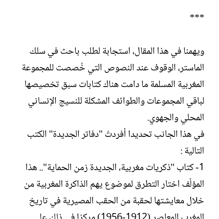
***
ويهمنا في هذا المقال، استجابة لطلب باحث في سلك
الماستر، الوقوف عند النصوص التي خُصصت للمجموعة
المغربية المسلمة ما دامت هناك كتابات سبق تخصيصها
لباقي المجموعات والطوائف المشكلة للنسيج الإنساني
المحلي والجهوي.
في هذا الجانب تحديدا أفردتْ "دفاتر الجديدة" الكتب
التالية :
1- كتاب "ذكريات مغربية، الجديدة زمن الحماية".. هذا
المؤلّف اختار التطرق لموضوع يهم الذاكرة المغربية من
خلال معايشتها لحقبة من الحقب المصيرية في تاريخ
المغرب المعاصر (1912-1956) مركزا في ذلك على