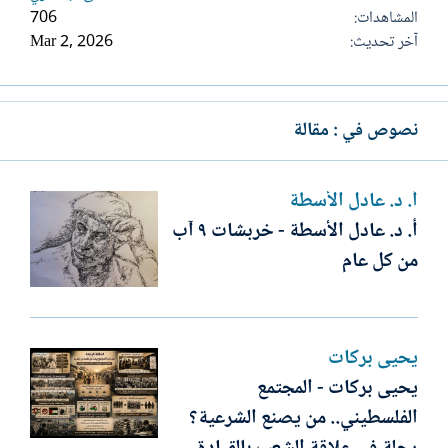
المشاهدات
706
آخر تحديث
Mar 2, 2026
نصوص في : مقالة
أ. د. عادل الأسطة
أ. د. عادل الأسطة - خربشات ٩ آب
من كل عام
يحيى بركات
يحيى بركات - المجتمع
الفلسطيني.. من يصنع الشرعية؟