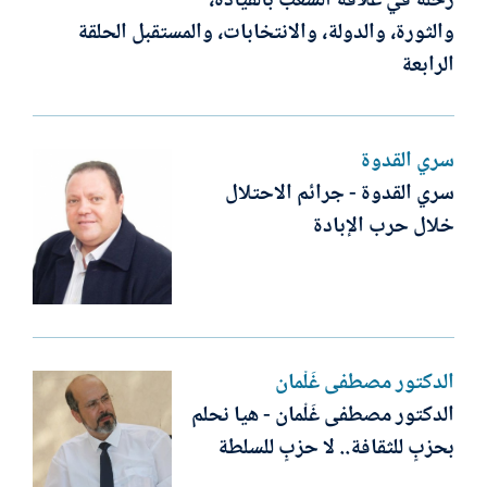
رحلة في علاقة الشعب بالقيادة،
والثورة، والدولة، والانتخابات، والمستقبل الحلقة
الرابعة
سري القدوة
سري القدوة - جرائم الاحتلال
خلال حرب الإبادة
الدكتور مصطفى غَلْمان
الدكتور مصطفى غَلْمان - هيا نحلم
بحزبٍ للثقافة.. لا حزبٍ للسلطة