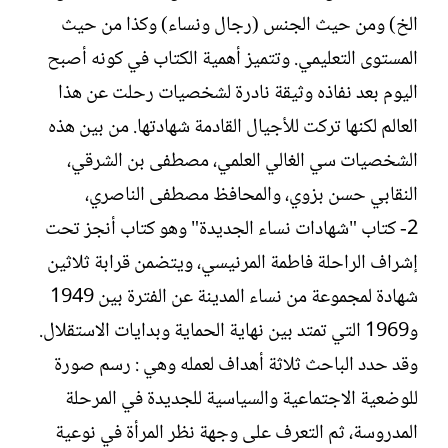
الخ) ومن حيث الجنس (رجال ونساء) وكذا من حيث
المستوى التعليمي. وتتميز أهمية الكتاب في كونه أصبح
اليوم بعد نفاذه وثيقة نادرة لشخصيات رحلت عن هذا
العالم لكنها تركت للأجيال القادمة شهادتها. من بين هذه
الشخصيات سي الغالي العلمي، مصطفى بن الشرقي،
النقابي حسن بزوي، والمحافظ مصطفى الناصري،
2- كتاب "شهادات نساء الجديدة" وهو كتاب أنجز تحت
إشراف الراحلة فاطمة المرنيسي، ويتضمن قرابة ثلاثين
شهادة لمجموعة من نساء المدينة عن الفترة بين 1949
و1969 التي تمتد بين نهاية الحماية وبدايات الاستقلال.
وقد حدد الباحث ثلاثة أهداف لعمله وهي : رسم صورة
للوضعية الاجتماعية والسياسية للجديدة في المرحلة
المدروسة، ثم التعرف على وجهة نظر المرأة في نوعية