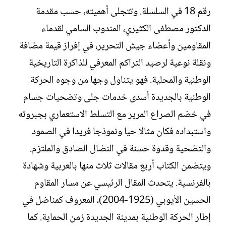
رقم 18 في السلسلة. وتتجلى أهميته، حسب مقدمة
الدكتور مصطفى الكثيري، المندوب السامي لقدماء
المقاومين وأعضاء جيش التحرير، في إفراز قيمة مضافة
ونقلة نوعية لرصيد التراكم المعرفي للذاكرة التاريخية
الوطنية والمحلية. فهو يتناول وجها من وجوه الحركة
الوطنية بالجديدة أسدى خدمات جلى وتضحيات جسام
في خضم الصراع المرير مع التسلط الاستعماري بجبروته
واستبداده فكان مثالا حيا ونموذجا فريدا في الصمود
والتضحية وقدوة حسنة في النضال الصادق والملتزم.
ويتضمن الكتاب أربع مقالات ثلاث منها بالعربية وشهادة
بالفرنسية. يتحدث المقال الرئيسي عن مسار المقاوم
الحسين الأيوبي (1925-2004)، المعروف كمناضل في
إطار الحركة الوطنية بمدينة الجديدة زمن الحماية. كما