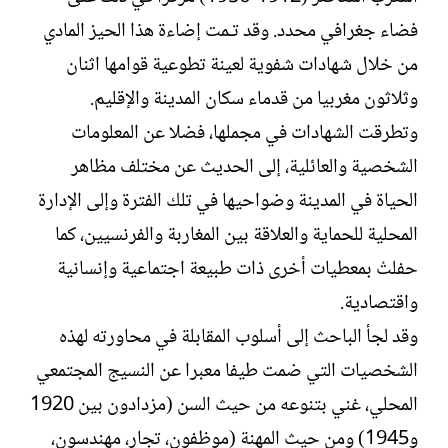
فضاء جغرافي محدد. وقد تـمت إضاءة هذا الحيز المادي
من خلال شهادات شفوية لعينة تطوعية قوامها اثنان
وثلاثون مغربيا من قدماء سكان المدينة والإقليم.
وتطرقت الشهادات في مجملها، فضلا عن المعلومات
الشخصية والعائلية، إلى الحديث عن مختلف مظاهر
الحياة في المدينة وضواحيها في تلك الفترة وإلى الإدارة
المحلية للحماية والعلاقة بين المغاربة والفرنسيين، كما
حفلتْ بمعطيات أخرى ذات طبيعة اجتماعية وإنسانية
واقتصادية.
وقد لجأ الباحث إلى أسلوب المقابلة في محاورته لهذه
الشخصيات التي ضمت طيفا معبرا عن النسيج المجتمعي
المحلي، غني بتنوعه من حيث السن (مزدادون بين 1920
و1945) ومن حيث المهنة (موظفون، تجار، مهندسون،