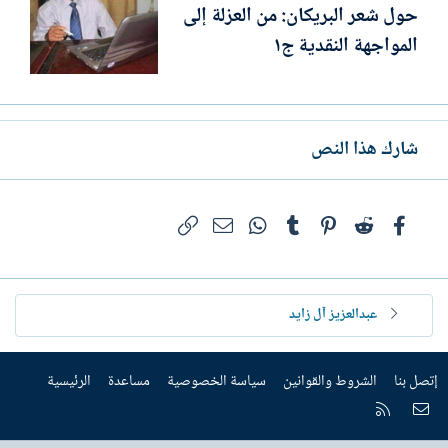
حول شعر البريكان: من العزلة إلى
المواجهة النقدية ج١
شارك هذا النص
فيسبوك
Reddit
Pinterest
Tumblr
WhatsApp
الرابط
البريد الإلكتروني
عبدالعزيز آل زايد
إتصل بنا
الشروط والقوانين
سياسة الخصوصية
مساعدة
الرئيسية
إتصل بنا
RSS