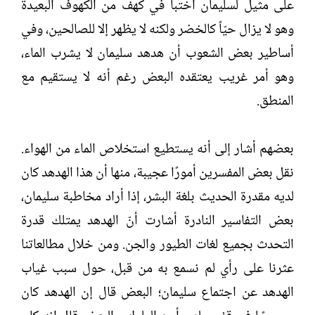
على مثيل لسليمان اختبأ في كهف من الكهوف البعيدة
وهو لا يزال حيّاً كالخضر ولكنه لا يظهر إلا للصالحين، وفي
أساطير بعض الشعوب أن هدهد سليمان لا يشرب الماء،
وهو أمر غريب يعتقده البعض رغم أنه لا يستقيم مع
المنطق.
بعضهم أشار إلى أنه يستطيع استخلاص الماء من الهواء.
نقل بعض المفسرين أمورًا عجيبة، منها أن هذا الهدهد كان
لديه مقدرة الحديث بلغة البشر، إذا أراد مخاطبة سليمان،
بعض التفاسير النادرة أشارت أنّ الهدهد يمتلك قدرة
التحدث بجميع لغات الطيور والجن. ومن خلال مطالعاتنا
عثرنا على رأي لم نسمع به من قبل، حول سبب غياب
الهدهد عن اجتماع سليمان؛ البعض قال إن الهدهد كان