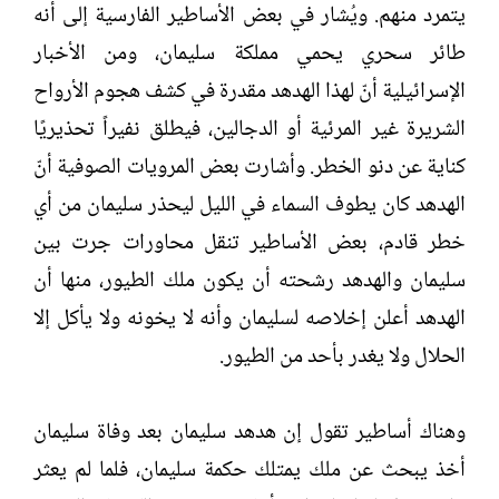
يتمرد منهم. ويُشار في بعض الأساطير الفارسية إلى أنه
طائر سحري يحمي مملكة سليمان، ومن الأخبار
الإسرائيلية أنّ لهذا الهدهد مقدرة في كشف هجوم الأرواح
الشريرة غير المرئية أو الدجالين، فيطلق نفيراً تحذيريًا
كناية عن دنو الخطر. وأشارت بعض المرويات الصوفية أنّ
الهدهد كان يطوف السماء في الليل ليحذر سليمان من أي
خطر قادم، بعض الأساطير تنقل محاورات جرت بين
سليمان والهدهد رشحته أن يكون ملك الطيور، منها أن
الهدهد أعلن إخلاصه لسليمان وأنه لا يخونه ولا يأكل إلا
الحلال ولا يغدر بأحد من الطيور.
وهناك أساطير تقول إن هدهد سليمان بعد وفاة سليمان
أخذ يبحث عن ملك يمتلك حكمة سليمان، فلما لم يعثر