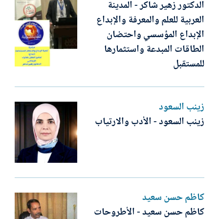
الدكتور زهير شاكر - المدينة
العربية للعلم والمعرفة والإبداع
الإبداع المؤسسي واحتضان
الطاقات المبدعة واستثمارها
للمستقبل
زينب السعود
زينب السعود - الأدب والارتياب
كاظم حسن سعيد
كاظم حسن سعيد - الأطروحات