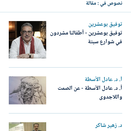
نصوص في : مقالة
توفيق بوعشرين
توفيق بوعشرين - أطفالنا مشردون
في شوارع سبتة
أ. د. عادل الأسطة
أ. د. عادل الأسطة - عن الصمت
واللاجدوى
د. زهير شاكر