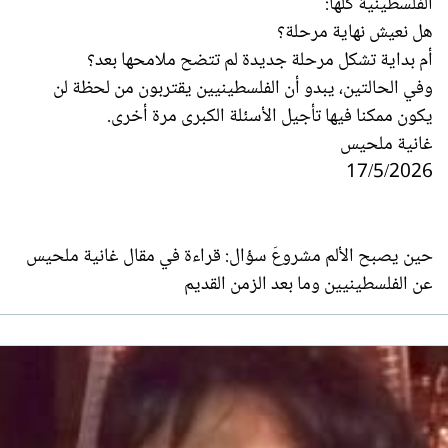
الفلسطينية كلها:
هل نعيش نهاية مرحلة؟
أم بداية تشكل مرحلة جديدة لم تتضح ملامحها بعد؟
وفي الحالتين، يبدو أن الفلسطينيين يقتربون من لحظة لن
يكون ممكنا فيها تأجيل الأسئلة الكبرى مرة أخرى.
غانية ملحيس
17/5/2026
حين يصبح الألم مشروعَ سؤال: قراءة في مقال غانية ملحيس
عن الفلسطينيين وما بعد الزمن القديم