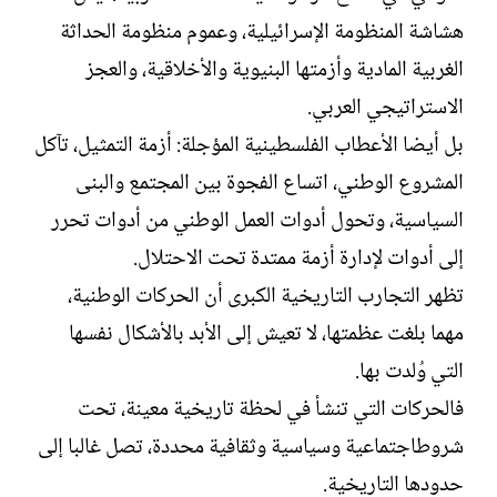
هشاشة المنظومة الإسرائيلية، وعموم منظومة الحداثة
الغربية المادية وأزمتها البنيوية والأخلاقية، والعجز
الاستراتيجي العربي.
بل أيضا الأعطاب الفلسطينية المؤجلة: أزمة التمثيل، تآكل
المشروع الوطني، اتساع الفجوة بين المجتمع والبنى
السياسية، وتحول أدوات العمل الوطني من أدوات تحرر
إلى أدوات لإدارة أزمة ممتدة تحت الاحتلال.
تظهر التجارب التاريخية الكبرى أن الحركات الوطنية،
مهما بلغت عظمتها، لا تعيش إلى الأبد بالأشكال نفسها
التي وُلدت بها.
فالحركات التي تنشأ في لحظة تاريخية معينة، تحت
شروطاجتماعية وسياسية وثقافية محددة، تصل غالبا إلى
حدودها التاريخية.