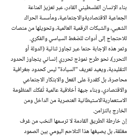
بناء الإنسان الفلسطيني القادر، عبر تعزيز المناعة
الجماعية الاقتصاديةوالاجتماعية، ومأسسة الحراك
الشعبي، والشبكات الرقمية العالمية، وتحويلها من منصات
للاحتجاج إلى أدوات للضغط السياسي والفكري.
وتمر هذه الإجابة حتما عبر تجاوز ثنائية (الدولة أو
التحرر)، نحو طرح نموذج تحرري إنساني يتجاوز الحدود
التقليدية، ويعيد تعريف "السيادة" ليس كحدود جغرافية
محاصرة، بل كقدرة على الفعل والابتكار الاجتماعي
والاقتصادي، وبناء جبهة أخلاقية عالمية تُفكك المنظومة
الاستعماريةالاستيطانية العنصرية من الداخل ومن
الخارج بالتزامن.
إن خارطة الطريق القادمة لا ترسمها النخب من غرف
مغلقة، بل يصيغها هذا التلاحم اليومي بين الصمود