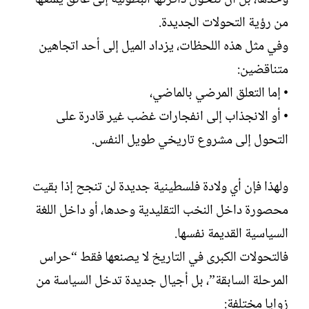
من رؤية التحولات الجديدة.
وفي مثل هذه اللحظات، يزداد الميل إلى أحد اتجاهين
متناقضين:
• إما التعلق المرضي بالماضي،
• أو الانجذاب إلى انفجارات غضب غير قادرة على
التحول إلى مشروع تاريخي طويل النفس.
ولهذا فإن أي ولادة فلسطينية جديدة لن تنجح إذا بقيت
محصورة داخل النخب التقليدية وحدها، أو داخل اللغة
السياسية القديمة نفسها.
فالتحولات الكبرى في التاريخ لا يصنعها فقط “حراس
المرحلة السابقة”، بل أجيال جديدة تدخل السياسة من
زوايا مختلفة: