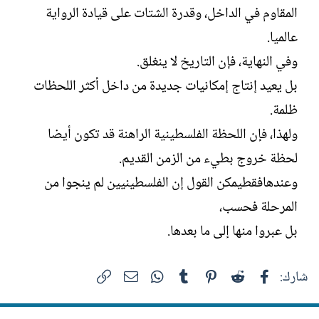
المقاوم في الداخل، وقدرة الشتات على قيادة الرواية
عالميا.
وفي النهاية، فإن التاريخ لا ينغلق.
بل يعيد إنتاج إمكانيات جديدة من داخل أكثر اللحظات
ظلمة.
ولهذا، فإن اللحظة الفلسطينية الراهنة قد تكون أيضا
لحظة خروج بطيء من الزمن القديم.
وعندهافقطيمكن القول إن الفلسطينيين لم ينجوا من
المرحلة فحسب،
بل عبروا منها إلى ما بعدها.
فيسبوك
Reddit
Pinterest
Tumblr
WhatsApp
الرابط
البريد الإلكتروني
شارك: