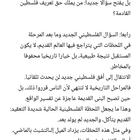
بل يفتح سؤالا جديدا: من يملك حق تعريف فلسطين
القادمة؟
رابعا: السؤال الفلسطيني الجديد وما بعد المرحلة
في اللحظات التي يتراجع فيها العالم القديم، لا يكون
المستقبل نتيجة طبيعية، بل خيارا تاريخيا محفوفا
بالمخاطر.
الانتقال إلى أفق فلسطيني جديد لن يحدث تلقائيا.
فالمراحل التاريخية لا تنتهي لأن الناس قرروا ذلك، بل
حين تصبح البنى القديمة عاجزة عن تفسير الواقع.
وهذا ما يجعل اللحظة الفلسطينية الحالية شديدة التعقيد:
القديم يتآكل، والجديد لم يولد بعد.
وفي مثل هذه اللحظات، يزداد الميل إلىالتشبث بالماضي،