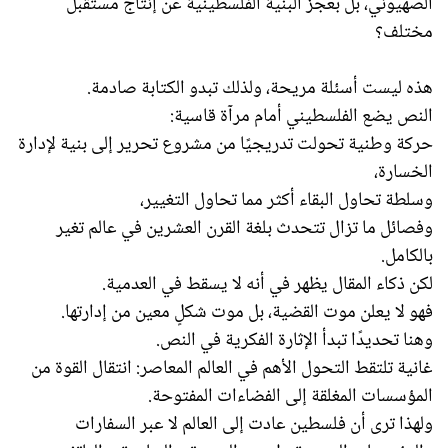
الصهيوني، بل بعجز البنية الفلسطينية عن إنتاج مستقبل
مختلف؟
هذه ليست أسئلة مريحة، ولذلك تبدو الكتابة صادمة.
النص يضع الفلسطيني أمام مرآة قاسية:
حركة وطنية تحولت تدريجيًا من مشروع تحرير إلى بنية لإدارة
الخسارة،
وسلطة تحاول البقاء أكثر مما تحاول التغيير،
وفصائل ما تزال تتحدث بلغة القرن العشرين في عالم تغير
بالكامل.
لكن ذكاء المقال يظهر في أنه لا يسقط في العدمية.
فهو لا يعلن موت القضية، بل موت شكلٍ معين من إدارتها.
وهنا تحديدًا تبدأ الإثارة الفكرية في النص.
غانية تلتقط التحول الأهم في العالم المعاصر: انتقال القوة من
المؤسسات المغلقة إلى الفضاءات المفتوحة.
ولهذا ترى أن فلسطين عادت إلى العالم لا عبر السفارات