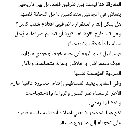
المفارقة هنا ليست بين طرفين فقط، بل بين تاريخين
يعملان في اتجاهين متعاكسين داخل اللحظة نفسها.
هل يمكن إنتاج استقرار دائم فوق اقتلاع شعب كامل؟
وهل تستطيع القوة العسكرية أن تحسم صراعا لم يُحل
سياسيا وأخلاقيا وتاريخيا؟
فإسرائيل تبدو اليوم في حالة خوف وجودي متزايد:
خوف ديمغرافي، وأخلاقي، وعزلة متصاعدة، وتآكل
السردية المؤسسة نفسها.
وفي المقابل، يعيد الفلسطيني إنتاج حضوره عالميا خارج
الأطر الرسمية، عبر الصور والرواية والاحتجاجات
والفضاء الرقمي.
لكن هذا الحضور لا يعني امتلاك أدوات سياسية قادرة
على تحويله إلى مشروع مستقر.