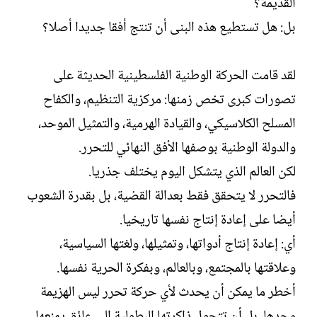
القديمة؟
بل: هل تستطيع هذه البنى أن تنتج أفقا جديدا أصلا؟
لقد قامت الحركة الوطنية الفلسطينية الحديثة على
تصورات كبرى تخص زمنها: مركزية التنظيم، والكفاح
المسلح الكلاسيكي، والقيادة الهرمية، والتمثيل الموحد،
والدولة الوطنية بوصفها الأفق النهائي للتحرر.
لكن العالم الذي يتشكل اليوم يختلف جذريا.
فالتحرر لا يتحقق فقط بعدالة القضية، بل بقدرة الشعوب
أيضا على إعادة إنتاج نفسها تاريخيا.
أي: إعادة إنتاج أدواتها، وتمثيلها، ولغتها السياسية،
وعلاقتها بالمجتمع، وبالعالم، وبفكرة الحرية نفسها.
أخطر ما يمكن أن يحدث لأي حركة تحرر ليس الهزيمة
وحدها، بل أن تتحول ذاكرتها البطولية إلى عائق يمنعها