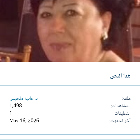
هذا النص
ملف
د. غانية ملحيس
المشاهدات
1,498
التعليقات
1
آخر تحديث
May 16, 2026