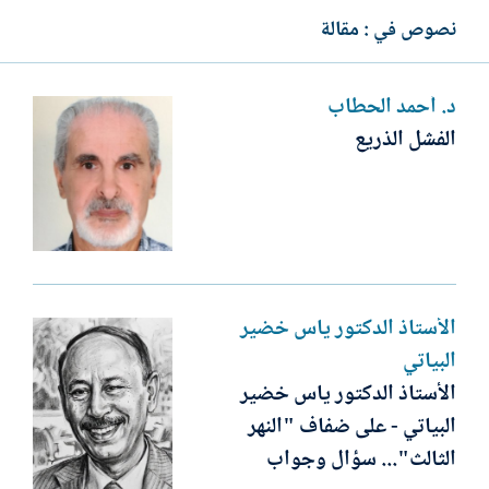
نصوص في : مقالة
د. أحمد الحطاب
الفشل الذريع
الأستاذ الدكتور ياس خضير
البياتي
الأستاذ الدكتور ياس خضير
البياتي - على ضفاف "النهر
الثالث"... سؤال وجواب