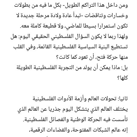
ومن داخل هذا التراكم الطويل- بكل ما فيه من بطولات
وخسارات وتناقضات -تبدأ عادة ولادة مرحلة جديدة لا
تكون استمرارا بسيطا للماضي، ولا قطيعة كاملة معه.
ولهذا ربما لا يكون السؤال الفلسطيني الحقيقي اليوم: هل
تستطيع البنية السياسية الفلسطينية القائمة، وفي القلب
منها حركة فتح، أن تعود كما كانت؟
بل: ماذا يمكن أن يولد من التجربة الفلسطينية الطويلة
كلها؟
ثانيا: تحولات العالم وأزمة الأدوات الفلسطينية
يختلف العالم الذي يتشكل اليوم جذريا عن العالم الذي
تأسست فيه الحركة الوطنية والفصائل الفلسطينية.
إنه عالم الشبكات المفتوحة، والفضاءات الرقمية،