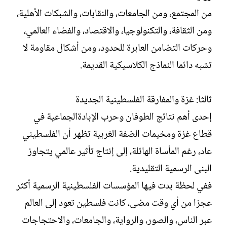
من المجتمع، ومن الجامعات، والنقابات، والشبكات الأهلية،
ومن الثقافة، والتكنولوجيا، والاقتصاد، والفضاء العالمي،
وحركات التضامن العابرة للحدود، ومن أشكال مقاومة لا
تشبه دائما النماذج الكلاسيكية القديمة.
ثالثا: غزة والمفارقة الفلسطينية الجديدة
إحدى أهم نتائج الطوفان وحرب الإبادةالجماعية في
قطاع غزة ومخيمات الضفة الغربية تظهر أن الفلسطيني
عاد، رغم المأساة الهائلة، إلى إنتاج تأثير عالمي يتجاوز
البنى الرسمية التقليدية.
ففي لحظة بدت فيها المؤسسات الفلسطينية الرسمية أكثر
عجزا من أي وقت مضى، كانت فلسطين تعود إلى العالم
عبر الناس، والصور، والرواية، والجامعات، والاحتجاجات