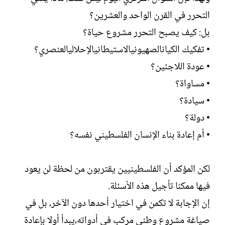
التحرر في القرن الواحد والعشرين؟
بل: كيف يصبح التحرر مشروع حياة؟
• تفكيك الكيانالصهيونيالاستيطانيالإحلاليالعنصري؟
• عودة اللاجئين؟
• مساواة؟
• سيادة؟
• دولة؟
• أم إعادة بناء الإنسان الفلسطيني نفسه؟
لكن المؤكد أن الفلسطينيين يقتربون من لحظة لن يعود
فيها ممكنا تأجيل هذه الأسئلة.
إن الإجابة لا تكمن في اختيار أحدها دون الآخر، بل في
صياغة مشروع وطني مركب في أدواته،يبدأ أولا بإعادة