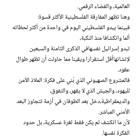
العالمية، والفضاء الرقمي.
وهنا تظهر المفارقة الفلسطينية الأكثر قسوة:
فبينما يبدو الفلسطيني اليوم في واحدة من أكثر لحظاته
ألما وانكشافا منذ النكبة،
تبدو إسرائيل نفسهافي الذكرى الثامنة والسبعين
لإنشائهاأقل استقرارا ويقينا مما حاولت أن تظهر طوال
عقود.
فالمشروع الصهيوني الذي بُني على فكرة: الملاذ الآمن
لليهود، والجيش الذي لا يقهر، والتفوق،
والديمقراطية،دخل بعد الطوفان في أزمة تتجاوز البعد
الأمني المباشر.
لأن ما انكشف لم يكن فقط ثغرة عسكرية، بل حدود
الفكرة نفسها.