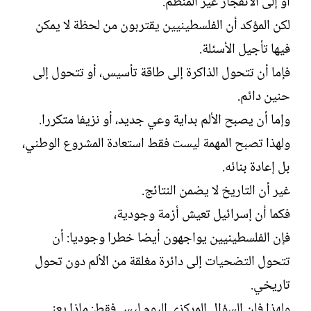
أو إلى الانفجار غير المنظم.
لكن المؤكد أن الفلسطينيين يقتربون من لحظة لا يمكن
فيها تأجيل الأسئلة.
فإما أن تتحول الذاكرة إلى طاقة تأسيس، أو تتحول إلى
حنين دائم.
وإما أن يصبح الألم بداية وعي جديد، أو نزيفا متكررا.
ولهذا تصبح المهمة ليست فقط استعادة المشروع الوطني،
بل إعادة بنائه.
غير أن التاريخ لا يضمن النتائج.
فكما أن إسرائيل تعيش أزمة وجودية،
فإن الفلسطينيين يواجهون أيضا خطرا وجوديا: أن
تتحول التضحيات إلى دائرة مغلقة من الألم دون تحول
تاريخي.
ولهذا فإن السؤال المركزي اليوم ليس فقط: ماذا يعني