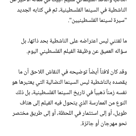
الكاتب والناقد السينمائي سليم البيك في مقاله الأخير عن
الناشطية في السينما الفلسطينية، ثم في كتابه الجديد
"سيرة لسينما الفلسطينيين".
ما لفتني ليس اعتراضه على الناشطية بحد ذاتها، بل
سؤاله العميق عن وظيفة الفيلم الفلسطيني اليوم.
وقد كان لافتاً أيضاً توضيحه في النقاش اللاحق أن ما
يقصده بالناشطية ليس السينما النضالية التي يعتبرها هو
نفسه زمناً ذهبياً في تاريخ السينما الفلسطينية، بل ذلك
النوع من الممارسة الذي يتحول فيه الفيلم إلى هتاف
طويل، أو إلى استثمار في اللحظة، أو إلى طريق مختصر
نحو مهرجان أو جائزة.