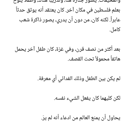
والمخيمات. يصور جنازة هنا، وتدريباً هناك، وطفلاً يلوح
بعلم فلسطين في مكان آخر. كان يعتقد أنه يوثق حدثاً
عابراً. لكنه كان، من دون أن يدري، يصور ذاكرة شعب
كامل.
بعد أكثر من نصف قرن، وفي غزة، كان طفل آخر يحمل
هاتفاً محمولاً تحت القصف.
لم يكن بين الطفل وذلك الفدائي أي معرفة.
لكن كليهما كان يفعل الشيء نفسه.
يحاول أن يمنع العالم من ادعاء أنه لم يرَ.