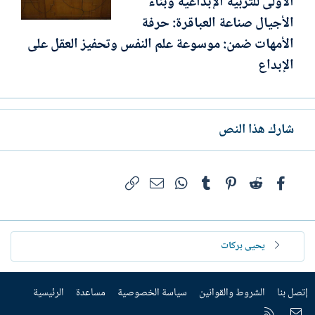
الأولى للتربية الإبداعية وبناء
الأجيال صناعة العباقرة: حرفة
الأمهات ضمن: موسوعة علم النفس وتحفيز العقل على
الإبداع
شارك هذا النص
فيسبوك
Reddit
Pinterest
Tumblr
WhatsApp
الرابط
البريد الإلكتروني
يحيى بركات
إتصل بنا
الشروط والقوانين
سياسة الخصوصية
مساعدة
الرئيسية
إتصل بنا
RSS