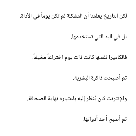
لكن التاريخ يعلمنا أن المشكلة لم تكن يوماً في الأداة.
بل في اليد التي تستخدمها.
فالكاميرا نفسها كانت ذات يوم اختراعاً مخيفاً.
ثم أصبحت ذاكرة البشرية.
والإنترنت كان يُنظر إليه باعتباره نهاية الصحافة.
ثم أصبح أحد أدواتها.