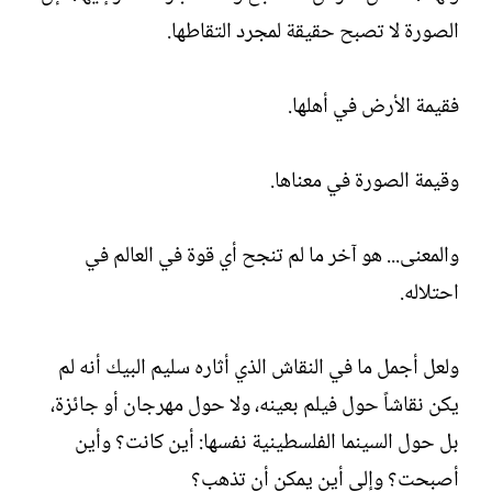
الصورة لا تصبح حقيقة لمجرد التقاطها.
فقيمة الأرض في أهلها.
وقيمة الصورة في معناها.
والمعنى... هو آخر ما لم تنجح أي قوة في العالم في
احتلاله.
ولعل أجمل ما في النقاش الذي أثاره سليم البيك أنه لم
يكن نقاشاً حول فيلم بعينه، ولا حول مهرجان أو جائزة،
بل حول السينما الفلسطينية نفسها: أين كانت؟ وأين
أصبحت؟ وإلى أين يمكن أن تذهب؟