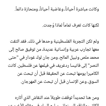
وكانت مباشرة أحياناً، وغاضبة أحياناً، ومنحازة دائماً.
لكنها كانت تعرف تماماً لماذا وُجدت.
ولم تكن التجربة الفلسطينية وحدها في ذلك. فقد التقت
معها تجارب عربية وإنسانية عديدة، من توفيق صالح إلى
محمد ملص ونبيل المالح، ومن جان لوك غودار في "حتى
النصر" إلى فانيسا ردغريف في فيلمها عن فلسطين. كانت
الكاميرا يومها تبحث عن الحقيقة قبل أن تبحث عن
السوق، وعن الإنسان قبل أن تبحث عن المهرجان.
ومن هنا تحديداً توقفت طويلاً عند النقاش الذي أثاره