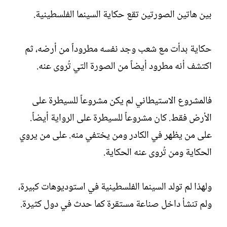
بين هاتين الصورتين تقع حكاية السينما الفلسطينية.
حكاية بدأت مع شعب وجد نفسه مطروداً من أرضه، ثم
اكتشف أنه مطرود أيضاً من الصورة التي تُروى عنه.
فالمشروع الاستيطاني لم يكن مشروعاً للسيطرة على
الأرض فقط. كان مشروعاً للسيطرة على الرواية أيضاً.
على من يظهر في الكادر ومن يختفي منه. على من يروي
الحكاية ومن تُروى عنه الحكاية.
ولهذا لم تولد السينما الفلسطينية في استوديوهات كبيرة،
ولم تنشأ داخل صناعة مستقرة كما حدث في دول كثيرة.