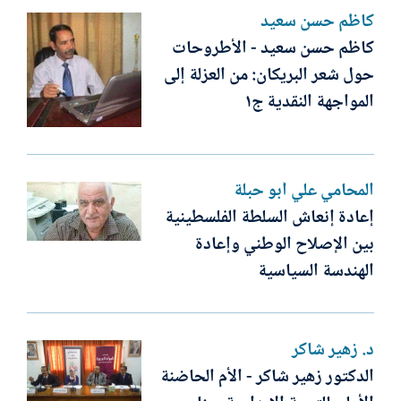
كاظم حسن سعيد
كاظم حسن سعيد - الأطروحات
حول شعر البريكان: من العزلة إلى
المواجهة النقدية ج١
المحامي علي أبو حبلة
إعادة إنعاش السلطة الفلسطينية
بين الإصلاح الوطني وإعادة
الهندسة السياسية
د. زهير شاكر
الدكتور زهير شاكر - الأم الحاضنة