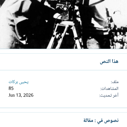
هذا النص
ملف
يحيى بركات
المشاهدات
85
آخر تحديث
Jun 13, 2026
نصوص في : مقالة