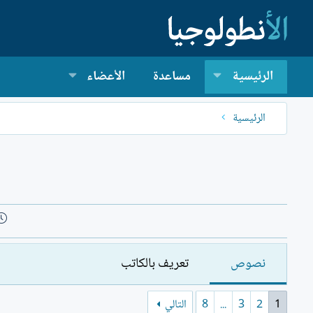
الرئيسية
مساعدة
الأعضاء
الرئيسية
نصوص
تعريف بالكاتب
1
2
3
...
8
التالي