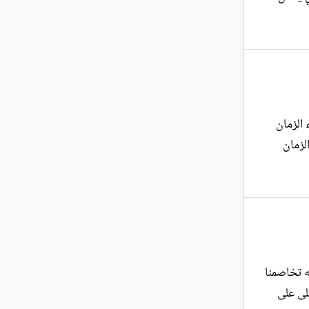
 الزمان
لزمان
تيه تخاصمنا
جلى على