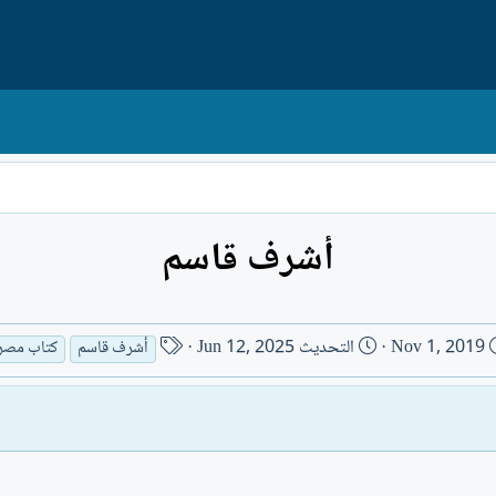
أشرف قاسم
ت
ا
Nov 1, 2019
التحديث
Jun 12, 2025
أشرف قاسم
كتاب مصر
ا
س
ر
م
ي
ا
خ
ل
ا
ك