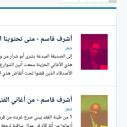
أشرف قاسم - متى تحتوينا ال
شعر
هذي الأغاني الحزينة سمعت أنين الشوا
الأصدقاء الذين قضوا تحت أنقاض هذي الم
أشرف قاسم - من أغاني الفتى
شعر
1 من طينة الفقد يبني صرح غربته من قر
أزمانه! من أنة الآه في موال ساقية لرجف