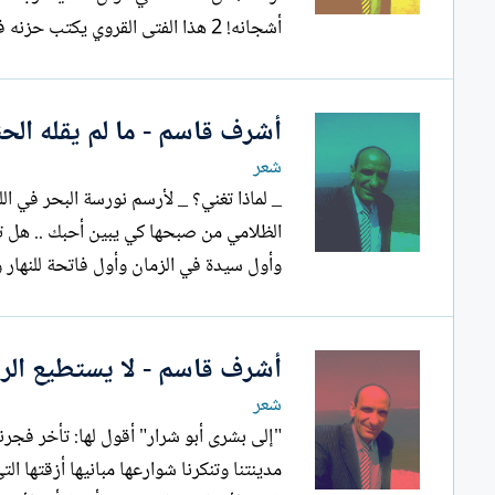
أشجانه! 2 هذا الفتى القروي يكتب حزنه فيثير شجو غناه دمع المزنة يرعى شياه...
أشرف قاسم - ما لم يقله الحني
شعر
_ لماذا تغني؟ _ لأرسم نورسة البحر في ا
الظلامي من صبحها كي يبين أحبك .. هل ت
وأول سيدة في الزمان وأول فاتحة للنهار و
أشرف قاسم - لا يستطيع الرمل
شعر
"إلى بشرى أبو شرار" أقو
مدينتنا وتنكرنا شوارعها مبانيها أزقتها ا