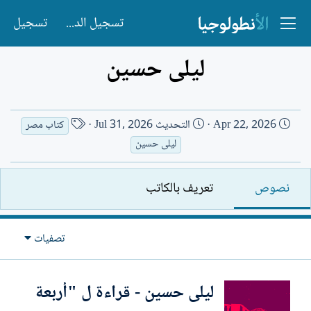
تسجيل الدخول
تسجيل
ليلى حسين
ت
ا
Apr 22, 2026
التحديث
Jul 31, 2026
كتاب مصر
ا
س
ليلى حسين
ر
م
ي
ا
نصوص
تعريف بالكاتب
خ
ل
ا
ك
ل
ا
تصفيات
إ
ت
ن
ب
ش
ليلى حسين - قراءة ل "أربعة
ا
ء