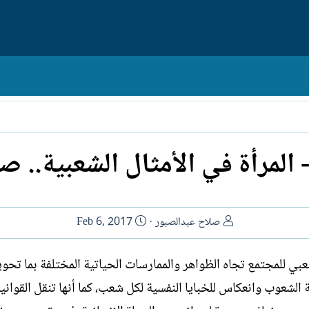
المرأة في الأمثال الشعبية.. 
ا
ت
صلاح عبدالصبور
Feb 6, 2017
ل
ا
ك
ر
لشعبي للمجتمع تجاه الظواهر والممارسات الحياتية المختلفة بما تحو
ا
ي
الشعوب وانعكاس للخبايا النفسية لكل شعب، كما أنها تنقل القواني
ت
خ
ب
ا