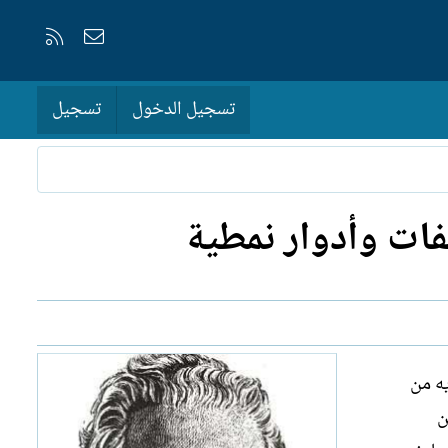
إتصل بنا
RSS
تسجيل الدخول
تسجيل
صفات وأدوار نمطية
يه من
ن