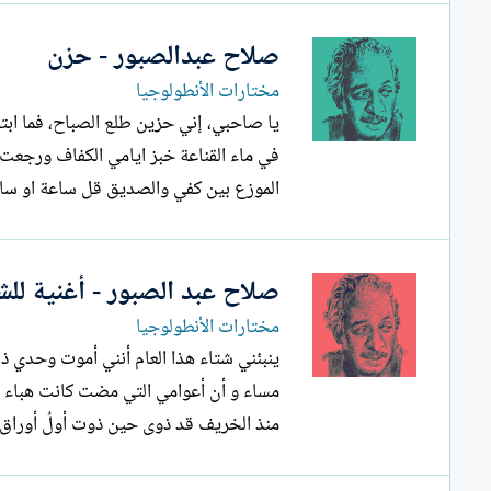
صلاح عبدالصبور - حزن
مختارات الأنطولوجيا
يا صاحبي، إني حزين طلع الصباح، فما ا
في ماء القناعة خبز ايامي الكفاف ورجعت
الموزع بين كفي والصديق قل ساعة او س
صلاح عبد الصبور - أغنية للشت
مختارات الأنطولوجيا
ينبئني شتاء هذا العام 
مساء و أن أعوامي التي مضت كانت هباء و 
منذ الخريف قد ذوى حين ذوت أولُ أوراق