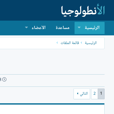
الرئيسية
مساعدة
الأعضاء
الرئيسية
قائمة الملفات
ت
8
ا
ر
1
2
التالي
ي
خ
ا