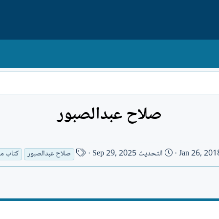
صلاح عبدالصبور
ا
Jan 26, 201
التحديث
Sep 29, 2025
صلاح عبدالصبور
كتاب م
س
م
ا
ل
ك