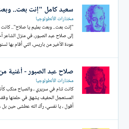
سعيد كامل "إنت بعت.. وبعت
مختارات الأنطولوجيا
"إنت بعت
عودة الأخير من باريس، التي أقام بها لسنو
صلاح عبد الصبور - أغنية من 
مختارات الأنطولوجيا
كانت تنام في سريري ، والصباح منكب كأن
المستعجل الحفيف يشهق في حلمتها وقفت ق
أقول ، يا نفسي، رآك الله عطشى حين بل 