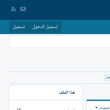
إتصل بنا
RSS
تسجيل الدخول
تسجيل
صر
هذا الملف
تصفيات