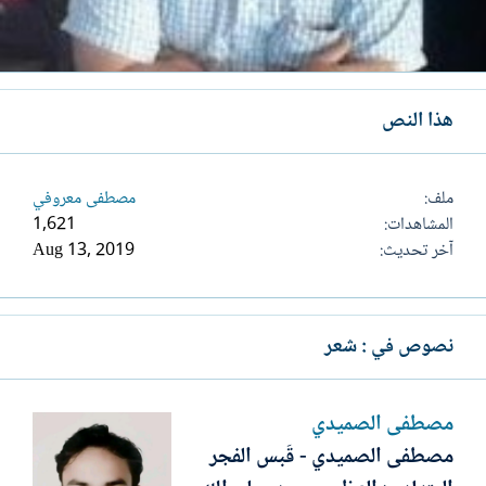
هذا النص
ملف
مصطفى معروفي
المشاهدات
1,621
آخر تحديث
Aug 13, 2019
نصوص في : شعر
مصطفى الصميدي
مصطفى الصميدي - قَبس الفجر