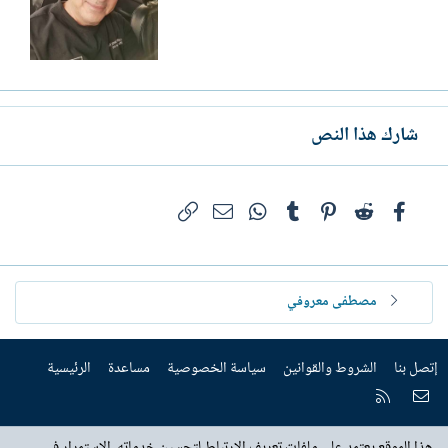
شارك هذا النص
فيسبوك
Reddit
Pinterest
Tumblr
WhatsApp
الرابط
البريد الإلكتروني
مصطفى معروفي
إتصل بنا
الشروط والقوانين
سياسة الخصوصية
مساعدة
الرئيسية
إتصل بنا
RSS