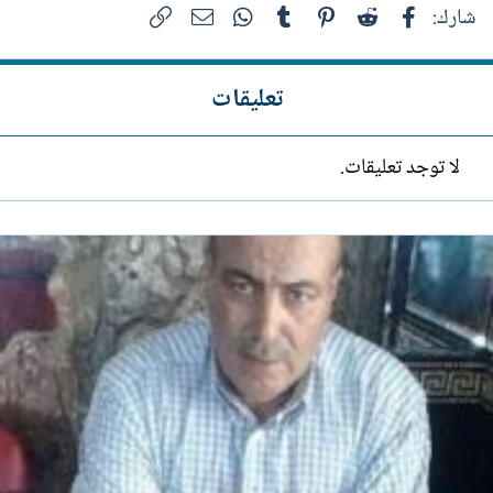
فيسبوك
Reddit
Pinterest
Tumblr
WhatsApp
الرابط
البريد الإلكتروني
شارك:
تعليقات
لا توجد تعليقات.