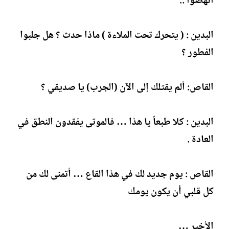
انهضوا ..
البدين : ( يتحرك تحت الملاءة ) ماذا حدث ؟ هل جلبوا
الفطور ؟
القاص: ألم يقتلك إلى الآن (الجرب) يا صديقي ؟
البدين : كلا طبعاً يا هذا … فالموتى يفقدون النطق في
العادة .
القاص : يوم جديد لك في هذا القاع … أتمنى لك من
كل قلبي أن يكون يومك
الأخير …