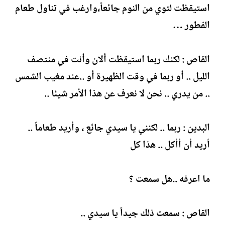
استيقظت لتوي من النوم جائعاً،وارغب في تناول طعام
الفطور …
القاص : لكنك ربما استيقظت ألان وأنت في منتصف
الليل .. أو ربما في وقت الظهيرة أو ..عند مغيب الشمس
.. من يدري .. نحن لا نعرف عن هذا الأمر شيئا ..
البدين : ربما .. لكنني يا سيدي جائع ، وأريد طعاماً ..
أريد أن أأكل .. هذا كل
ما اعرفه ..هل سمعت ؟
القاص : سمعت ذلك جيداً يا سيدي ..