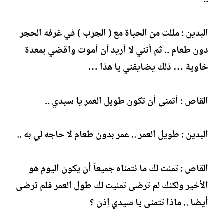
البدين : مللت من الحياة مع ( الجرب ) في غرفه الحجر
دون طعام .. ثم أنني لا أريد أن أموت واقضي بمعدة
خاوية … ذلك يضايقني يا هذا …
القاص : أتمنى أن تكون طويل العمر يا سيدي ..
البدين : طويل العمر .. عمر بدون طعام لا حاجه لي به ..
القاص : تمنت لك ما نتمناه جميعاً أن يكون اليوم هو
الأخير ولكنك لم ترضى تمنيت لك طول العمر فلم ترضى
أيضا .. ماذا تتمنى يا سيدي إذن ؟