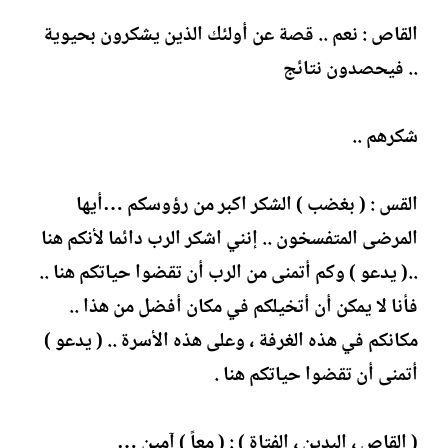
القاص : نعم .. قصة عن أولئك الذين يشكرون بحيوية
.. فيحصدون نتائج
شكرهم ..
القس : ( بغضب ) الشكر اكبر من رؤوسكم …أيها
المرضى المتفسخون .. إنني اشكر الرب دائما لأنكم هنا
..( يدعو ) وكم أتمنى من الرب أن تقضوا حياتكم هنا ..
فأنا لا يمكن أن أتخيلكم في مكان أفضل من هذا ..
مكانكم في هذه الغرفة ، وعلى هذه الأسرة .. ( يدعو )
أتمنى أن تقضوا حياتكم هنا .
( القاص ، البدين ، الفتاة ) : ( معاً ) آمين …