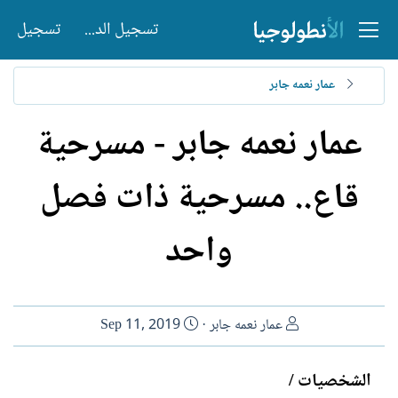
تسجيل الدخول
تسجيل
عمار نعمه جابر
عمار نعمه جابر - مسرحية
قاع.. مسرحية ذات فصل
واحد
ا
ت
عمار نعمه جابر
Sep 11, 2019
ل
ا
ك
ر
الشخصيات /
ا
ي