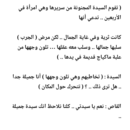
( تقوم السيدة المجنونة من سريرها وهي امرأة في
الأربعين .. تدعي أنها
كانت ثرية وفي غاية الجمال .. لكن مرض ( الجرب )
سلبها جمالها .. وسلب معه عقلها … تلون وجهها من
علبة ماكياج قديمة في يدها .. )
السيدة : ( تخاطبهم وهي تلون وجهها ) أنا جميلة جدا
.. هل ترى ذلك .. ؟ ( تتحرك حول المكان )
القاص : نعم يا سيدتي .. كلنا نلاحظ انك سيدة جميلة
..