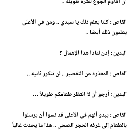
أن أقاوم الجوع لفترة طويلة ..
القاص : كلنا يعلم ذلك يا سيدي .. ومن في الأعلى
يعلمون ذلك أيضا ..
البدين : إذن لماذا هذا الإهمال ؟
القاص : المعذرة عن التقصير .. لن تتكرر ثانية ..
البدين : أرجو أن لا انتظر طعامكم طويلاً …
القاص : يبدو أنهم في الأعلى قد نسوا أن يرسلوا
بالطعام إلى غرفه الحجر الصحي .. هذا ما يحدث غالباً
..