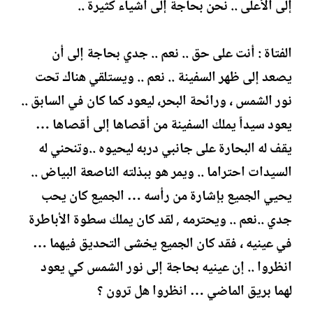
إلى الأعلى .. نحن بحاجة إلى أشياء كثيرة ..
الفتاة : أنت على حق .. نعم .. جدي بحاجة إلى أن
يصعد إلى ظهر السفينة .. نعم .. ويستلقي هناك تحت
نور الشمس ، ورائحة البحر، ليعود كما كان في السابق ..
يعود سيداً يملك السفينة من أقصاها إلى أقصاها …
يقف له البحارة على جانبي دربه ليحيوه ..وتنحني له
السيدات احتراما .. ويمر هو ببذلته الناصعة البياض ..
يحيي الجميع بإشارة من رأسه … الجميع كان يحب
جدي ..نعم .. ويحترمه , لقد كان يملك سطوة الأباطرة
في عينيه ، فقد كان الجميع يخشى التحديق فيهما …
انظروا .. إن عينيه بحاجة إلى نور الشمس كي يعود
لهما بريق الماضي … انظروا هل ترون ؟