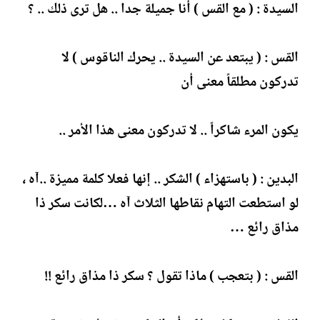
السيدة : ( مع القس ) أنا جميلة جدا .. هل ترى ذلك .. ؟
القس : ( يبتعد عن السيدة .. يحرك الناقوس ) لا
تدركون مطلقاً معنى أن
يكون المرء شاكراً .. لا تدركون معنى هذا الأمر ..
البدين : ( باستهزاء ) الشكر .. إنها فعلا كلمة مميزة ..آه ،
لو استطعت التهام نقاطها الثلاث آه …لكانت سكر ذا
مذاق رائع …
القس : ( بتعجب ) ماذا تقول ؟ سكر ذا مذاق رائع !!