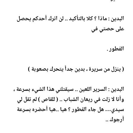
البدين : ماذا ؟ كلا بالتأكيد .. لن اترك أحدكم يحصل
على حصتي في
الفطور .
( ينزل من سريرة ، بدين جداً يتحرك بصعوبة )
البدين : السرير اللعين .. سيقتلني هذا الشيء بسرعة ،
وأنا لا زلت في ريعان الشباب .. ( للقاص ) لم تقل لي
سيدي… هل جاء الفطور ؟ هيا ..هيا أحضره بسرعة
أرجوك ..