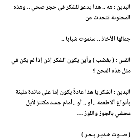
البدين : هه .. هذا يدعو للشكر في حجر صحي .. وهذه
المجنونة تتحدث عن
جمالها الأخاذ .. سنموت شبابا ..
القس : ( بغضب ) وأين يكون الشكر إذن إذا لم يكن في
مثل هذه المحن ؟
البدين : الشكر يا هذا عادةً يكون إما على مائدة مليئة
بأنواع ألأطعمة ..أو .. أو ..أمام جسد مكتنز لأيل
محشي بالجوز واللوز …
( صــوت هـديـر بـحـر )