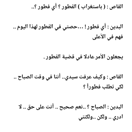
القاص : ( باستغراب ) الفطور ؟ أي فطور ؟..
البدين : أي فطور ! …حصتي في الفطور لهذا اليوم ..
فهم في الأعلى
يجعلون الأمر عادلا في قضية الفطور .
القاص : وكيف عرفت سيدي.. أننا في وقت الصباح ..
لكي تطلب فطوراً ؟
البدين : الصباح ؟ ..نعم صحيح .. أنت على حق .. لا
ادري .. ولكن ..ولكنني