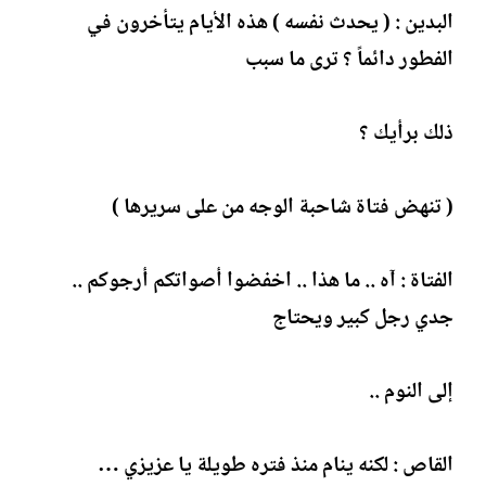
البدين : ( يحدث نفسه ) هذه الأيام يتأخرون في
الفطور دائماً ؟ ترى ما سبب
ذلك برأيك ؟
( تنهض فتاة شاحبة الوجه من على سريرها )
الفتاة : آه .. ما هذا .. اخفضوا أصواتكم أرجوكم ..
جدي رجل كبير ويحتاج
إلى النوم ..
القاص : لكنه ينام منذ فتره طويلة يا عزيزي …