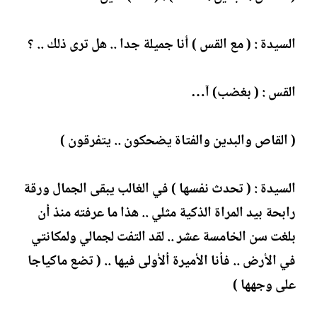
السيدة : ( مع القس ) أنا جميلة جدا .. هل ترى ذلك .. ؟
القس : ( بغضب) آ…
( القاص والبدين والفتاة يضحكون .. يتفرقون )
السيدة : ( تحدث نفسها ) في الغالب يبقى الجمال ورقة
رابحة بيد المراة الذكية مثلي .. هذا ما عرفته منذ أن
بلغت سن الخامسة عشر .. لقد التفت لجمالي ولمكانتي
في الأرض .. فأنا الأميرة ألأولى فيها .. ( تضع ماكياجا
على وجهها )