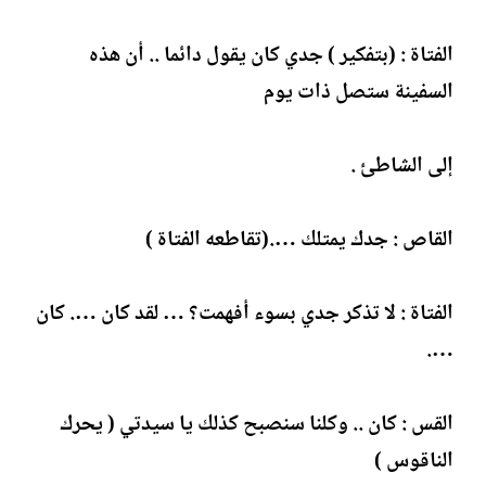
الفتاة : (بتفكير ) جدي كان يقول دائما .. أن هذه
السفينة ستصل ذات يوم
إلى الشاطئ .
القاص : جدك يمتلك ….(تقاطعه الفتاة )
الفتاة : لا تذكر جدي بسوء أفهمت؟ … لقد كان …. كان
….
القس : كان .. وكلنا سنصبح كذلك يا سيدتي ( يحرك
الناقوس )