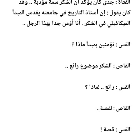
الفتاة : جدي كان يؤكد أن الشكر سمة مؤدبة .. وقد
كان يقول : إن أستاذ التاريخ في جامعته يقدس المبدأ
الميكافيلي في الشكر . أنا أؤمن جدا بهذا الرجل ..
القس : تؤمنين بمبدأ ماذا ؟
القاص : الشكر موضوع رائع ..
القس : رائع .. لماذا ؟
القاص : لقصة..
القس : قصة !