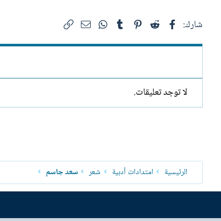
فيسبوك
Reddit
Pinterest
Tumblr
WhatsApp
الرابط
البريد الإلكتروني
شارك:
لا توجد تعليقات.
الرئيسية
امتدادات أدبية
شعر
سعد جاسم