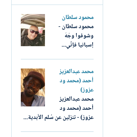
محمود سلطان
محمود سلطان -
وشوفوا وجْهَ
إسبانيا فإنِّي...
محمد عبدالعزيز
أحمد (محمد ود
عزوز)
محمد عبدالعزيز
أحمد (محمد ود
عزوز) - تنزلين عن سُلم الأبدية...