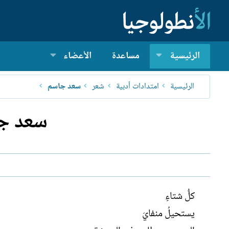
الرئيسية
مساعدة
الأعضاء
الرئيسية
امتدادات أدبية
شعر
سعد جاسم
سعد جا
كلُّ شتاءٍ
يستحيلُ منفايَ