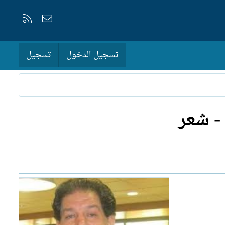
إتصل بنا
RSS
تسجيل الدخول
تسجيل
- شعر