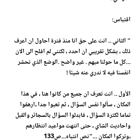
اقتباس:
" الثاني .. انت على حق انا منذ فترة احاول ان اعرف
ذلك ، بشكل تقريبي ان احدد ، لكنني لم افلح الى الان
...كل ما حولنا مبهم . غير واضح .الوضع الذي نحشر
انفسنا فيه لا ندري عنه شيئا !
الأول .. انت تعرف ان جميع من كانوا هنا ، في هذا
المكان ، سألوا نفس السؤال ، ثم تعبوا جدا ،ارهقوا
تماما لكثرة السؤال ، فابدلوا السؤال بالسجائر والقبل
واحاديث الشاي ، حتى انتهت مواعيد انتظارهم
،وتركوا المكان ..."نص انتباه...ص133