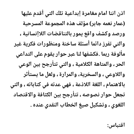
اذن اننا امام مغامرة إبداعية تلك التي أقدم عليها
(عمار نعمه جابر) مؤلف هذه المجموعة المسرحية
ورصد وكشف واقع يمور بالتناقضات اللاإنسانية ،
والتي تفرز دائما أسئلة ساخنة ومنظورات فكرية غير
مألوفة ربما .فكشفها لنا عبر حوار يقوم على التداعي
الحر ، والمتاهة الكلامية ، والتي تتأرجح بين الوعي
واللاوعي ، والسخرية، والمرارة ، ولعل ما يستأثر
بالاهتمام ، اللغة اللاذعة ، فهي عدته في كتاباته ، والتي
تجعل حوار نصوصه ، تتأرجح بين الكثافة والاقتصاد
اللغوي ، وتشكيل صيغ الخطاب النقدي عنده .
اقتباس: