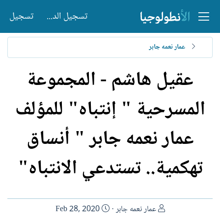
تسجيل الدخول
تسجيل
عمار نعمه جابر
عقيل هاشم - المجموعة
المسرحية " إنتباه" للمؤلف
عمار نعمه جابر " أنساق
تهكمية.. تستدعي الانتباه"
ا
ت
عمار نعمه جابر
Feb 28, 2020