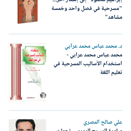
"مسرحية في فصل واحد وخمسة
مشاهد"
د. محمد عباس محمد عرابي
محمد عباس محمد عرابي -
استخدام الأساليب المسرحية في
تعليم اللغة
علي صالح المصري