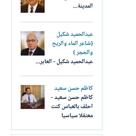
المدينة...
عبدالحميد شكيل
(شاعر الماء والريح
والحجر )
عبدالحميد شكيل - العابر...
كاظم حسن سعيد
كاظم حسن سعيد -
احلف بالعباس كنت
معتقلا سياسيا‏