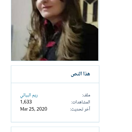
هذا النص
ملف
ريم البياتي
المشاهدات
1,633
آخر تحديث
Mar 25, 2020