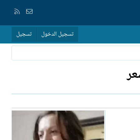
إتصل بنا
RSS
تسجيل الدخول
تسجيل
عر