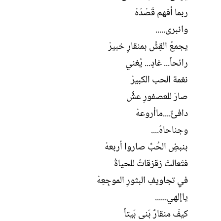
ربما أفهم قَصْدَهْ
وانبرى.....
يجمعُ القِشَّ بمنقارٍ خبيرْ
رائحاً... غادٍ... يُغني
نغمة الحب الكبيرْ
صارَ للعصفورِ عشٌّ
دافئٌ....ماأروعهْ
وجناحاهُ....
بنبضِ الحُبِّ صاروا أربعهْ
فتَعالتْ زقزقاتُ للحياةْ
في تجاويفِ البثورِ الموجِعِهْ
ياإلهي......
كيفَ منقارٌ بَنى بَيتاً