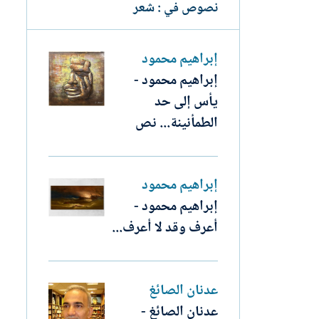
نصوص في : شعر
إبراهيم محمود
إبراهيم محمود -
يأس إلى حد
الطمأنينة... نص
إبراهيم محمود
إبراهيم محمود -
أعرف وقد لا أعرف...
عدنان الصائغ
عدنان الصائغ -