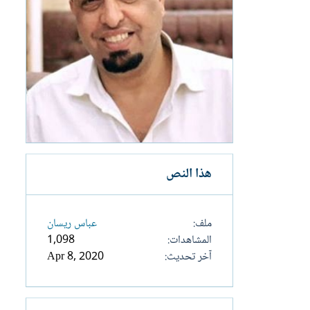
هذا النص
ملف
عباس ريسان
المشاهدات
1,098
آخر تحديث
Apr 8, 2020