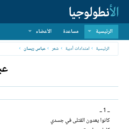
الرئيسية
مساعدة
الأعضاء
الرئيسية
امتدادات أدبية
شعر
عباس ريسان
عب
ــ 1 ــ
كانوا يعدون القتلى في جسدي