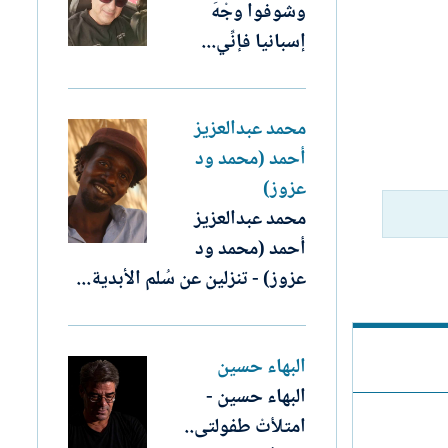
وشوفوا وجْهَ
إسبانيا فإنِّي...
محمد عبدالعزيز
أحمد (محمد ود
عزوز)
محمد عبدالعزيز
أحمد (محمد ود
عزوز) - تنزلين عن سُلم الأبدية...
البهاء حسين
البهاء حسين -
امتلأتْ طفولتى..