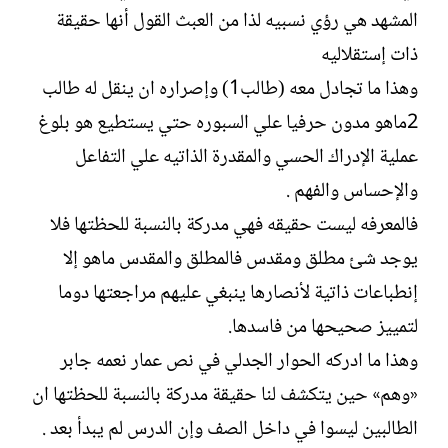
المشهد هي رؤي نسبيه لذا من العبث القول أنها حقيقة
ذات إستقلاليه
وهذا ما تجادل معه (طالب1) وإصراره ان ينقل له طالب
2ماهو مدون حرفيا علي السبوره حتي يستطيع هو بلوغ
عملية الإدراك الحسي والمقدرة الذاتيه علي التفاعل
والإحساس والفهم .
فالمعرفه ليست حقيقه فهي مدركة بالنسبة للحظتها فلا
يوجد شئ مطلق ومقدس فالمطلق والمقدس ماهو إلا
إنطباعات ذاتية لأنصارها ينبغي عليهم مراجعتها دوما
لتمييز صحيحها من فاسدها.
وهذا ما ادركه الحوار الجدلي في نص عمار نعمه جابر
«وهم» حين يتكشف لنا حقيقة مدركة بالنسبة للحظتها ان
الطالبين ليسوا في داخل الصف وإن الدرس لم يبدأ بعد .