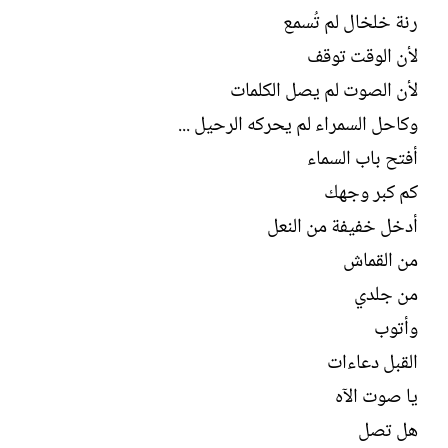
ل
رنة خلخال لم تُسمع
إ
ن
لأن الوقت توقف
ش
لأن الصوت لم يصل الكلمات
ا
ء
وكاحل السمراء لم يحركه الرحيل ...
أفتح باب السماء
كم كبر وجهك
أدخل خفيفة من النعل
من القماش
من جلدي
وأتوب
القبل دعاءات
يا صوت الآه
هل تصل