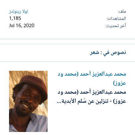
ملف
لولا رينولدز
المشاهدات
1,185
آخر تحديث
Jul 16, 2020
نصوص في : شعر
محمد عبدالعزيز أحمد (محمد ود
عزوز)
محمد عبدالعزيز أحمد (محمد ود
عزوز) - تنزلين عن سُلم الأبدية...