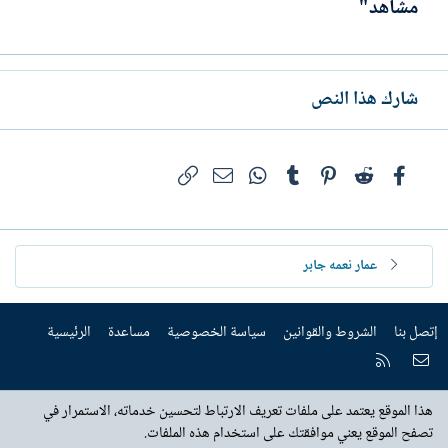
مشاهد"
شارك هذا النص
فيسبوك
Reddit
Pinterest
Tumblr
WhatsApp
الرابط
البريد الإلكتروني
عمار نعمه جابر
إتصل بنا
الشروط والقوانين
سياسة الخصوصية
مساعدة
الرئيسية
إتصل بنا
RSS
هذا الموقع يعتمد على ملفات تعريف الارتباط لتحسين خدماته، الاستمرار في
تصفح الموقع يعني موافقتك على استخدام هذه الملفات.