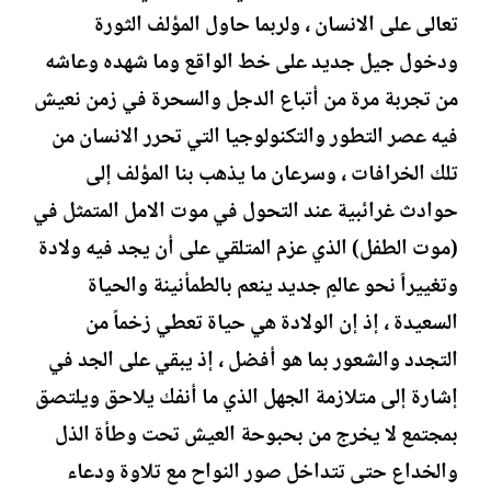
تعالى على الانسان ، ولربما حاول المؤلف الثورة
ودخول جيل جديد على خط الواقع وما شهده وعاشه
من تجربة مرة من أتباع الدجل والسحرة في زمن نعيش
فيه عصر التطور والتكنولوجيا التي تحرر الانسان من
تلك الخرافات ، وسرعان ما يذهب بنا المؤلف إلى
حوادث غرائبية عند التحول في موت الامل المتمثل في
(موت الطفل) الذي عزم المتلقي على أن يجد فيه ولادة
وتغييراً نحو عالمٍ جديد ينعم بالطمأنينة والحياة
السعيدة ، إذ إن الولادة هي حياة تعطي زخماً من
التجدد والشعور بما هو أفضل ، إذ يبقي على الجد في
إشارة إلى متلازمة الجهل الذي ما أنفك يلاحق ويلتصق
بمجتمع لا يخرج من بحبوحة العيش تحت وطأة الذل
والخداع حتى تتداخل صور النواح مع تلاوة ودعاء