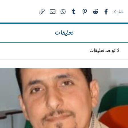
فيسبوك
Reddit
Pinterest
Tumblr
WhatsApp
الرابط
البريد الإلكتروني
شارك:
تعليقات
لا توجد تعليقات.