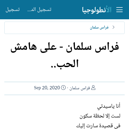
تسجيل الدخول
تسجيل
فراس سلمان
فراس سلمان - على هامش
الحب..
ا
ت
فراس سلمان
Sep 20, 2020
ل
ا
ك
ر
أنا ياسيدتي
ا
ي
لست إلا لحظة سكون
ت
خ
ب
ا
في قصيدة سارت إليك