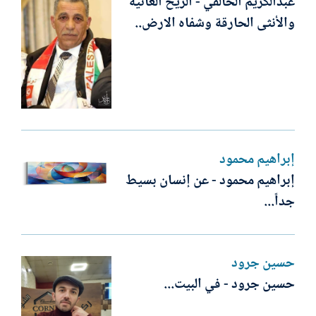
عبدالكريم الخالقي - الرّيح العاتيّة
والأنثى الحارقة وشفاه الارض..
إبراهيم محمود
إبراهيم محمود - عن إنسان بسيط
جداً...
حسين جرود
حسين جرود - في البيت...