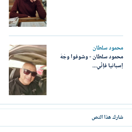
محمود سلطان
محمود سلطان - وشوفوا وجْهَ
إسبانيا فإنِّي...
شارك هذا النص