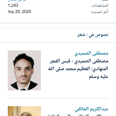
المشاهدات
1,243
آخر تحديث
Sep 20, 2020
نصوص في : شعر
مصطفى الصميدي
مصطفى الصميدي - قَبس الفجر
المتهادي: العظيم محمد صلى الله
عليه وسلم
عبدالكريم الخالقي