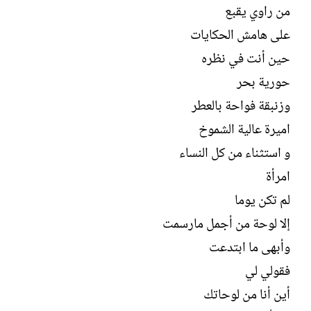
من راوي يقبع
على هامش الحكايات
حين أنت في نظره
حورية بحر
وزنبقة فواحة بالعطر
اميرة عالية الشموخ
و استثناء من كل النساء
امرأة
لم تكن يوما
إلا لوحة من أجمل مارسمت
وأبهى ما ابتدعت
فقولي لي
أين أنا من لوحاتك