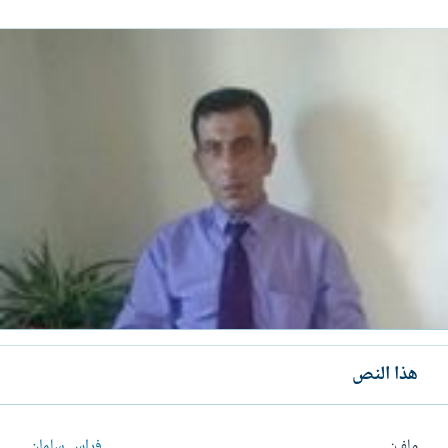
هذا النص
ملف
فراس سلمان