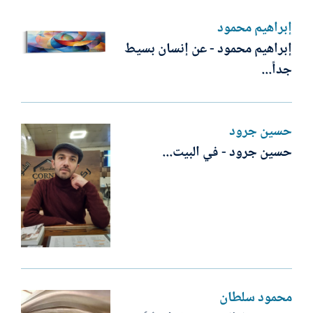
إبراهيم محمود
إبراهيم محمود - عن إنسان بسيط
جداً...
حسين جرود
حسين جرود - في البيت...
محمود سلطان