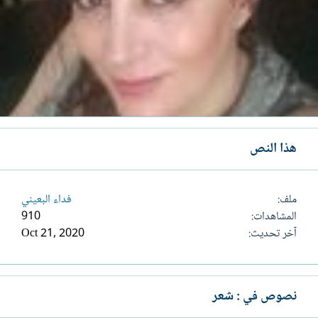
هذا النص
ملف
فداء البعيني
المشاهدات
910
آخر تحديث
Oct 21, 2020
نصوص في : شعر