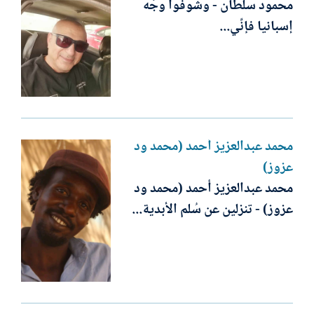
محمود سلطان - وشوفوا وجْهَ
إسبانيا فإنِّي...
محمد عبدالعزيز أحمد (محمد ود
عزوز)
محمد عبدالعزيز أحمد (محمد ود
عزوز) - تنزلين عن سُلم الأبدية...