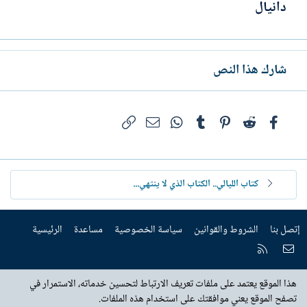
دانيال
شارك هذا النص
فيسبوك
Reddit
Pinterest
Tumblr
WhatsApp
الرابط
البريد الإلكتروني
كتاب الليالي.. الكتاب الذي لا ينتهي...
إتصل بنا
الشروط والقوانين
سياسة الخصوصية
مساعدة
الرئيسية
إتصل بنا
RSS
هذا الموقع يعتمد على ملفات تعريف الارتباط لتحسين خدماته، الاستمرار في
تصفح الموقع يعني موافقتك على استخدام هذه الملفات.