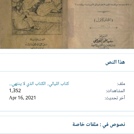
هذا النص
ملف
كتاب الليالي.. الكتاب الذي لا ينتهي...
المشاهدات
1,352
آخر تحديث
Apr 16, 2021
نصوص في : ملفات خاصة