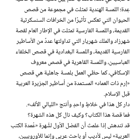
عِدة؛ اللمسة الهندية تمثلت في مجموعة من قصص
الحيوان التي تعكس تأثيرًا من الخرافات السنسكرتية
القديمة، واللمسة الفارسية تمثلت في الإطار العام لقصة
شهرزاد والملك شهريار التي تداولتها عددٌ من الأساطير
الفارسية القديمة، واللمسة البغدادية في قصص الخلفاء
العباسيين، واللمسة القاهرية في قصص معروف
الإسكافي، كما حظي العمل بلمسة جاهلية هي قصص
«إرم ذات العماد» المستمدة من أساطير الجزيرة العربية
قبل الإسلام.
دار كل هذا في خلاطٍ واحدٍ وأنتج «الليالي الألف».
فما قصة هذا الكتاب؟ وكيف نال كل هذه الشهرة؟
قد تندهش إذا علمتَ أن الفضل الأول لشُهرة «عُمدة الكتب
العربية» ليس لأديب أو باحث عربي وإنما للأوروبيين،