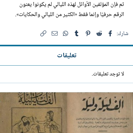
ثم فإن المؤلفين الأوائل لهذه الليالي لم يكونوا يعنون
الرقم حرفيًا وإنما فقط «الكثير من الليالي والحكايات».
فيسبوك
Reddit
Pinterest
Tumblr
WhatsApp
الرابط
البريد الإلكتروني
شارك:
تعليقات
لا توجد تعليقات.