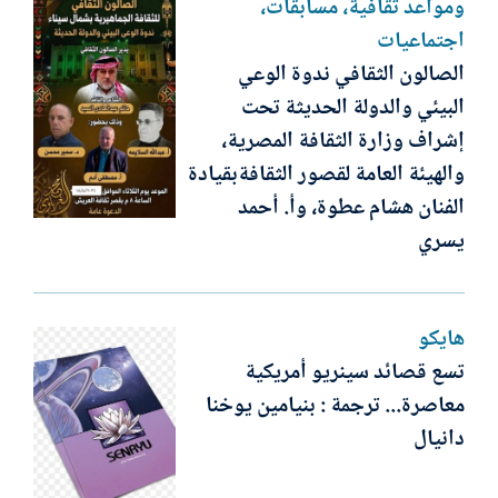
ومواعد ثقافية، مسابقات،
اجتماعيات
الصالون الثقافي ندوة الوعي
البيئي والدولة الحديثة تحت
إشراف وزارة الثقافة المصرية،
والهيئة العامة لقصور الثقافةبقيادة
الفنان هشام عطوة، وأ. أحمد
يسري
هايكو
تسع قصائد سينريو أمريكية
معاصرة... ترجمة : بنيامين يوخنا
دانيال