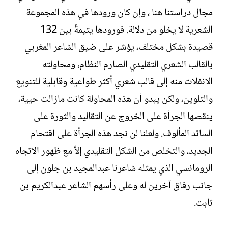
مجال دراستنا هنا ، وإن كان ورودها في هذه المجموعة
الشعرية لا يخلو من دلالة. فورودها يتيمةً بين 132
قصيدة بشكل مختلف، يؤشر على ضيق الشاعر المغربي
بالقالب الشعري التقليدي الصارم النظام، ومحاولته
الانفلات منه إلى قالب شعري أكثر طواعية وقابلية للتنويع
والتلوين، ولكن يبدو أن هذه المحاولة كانت مازالت حيية،
ينقصها الجرأة على الخروج عن التقاليد والثورة على
السائد المألوف. ولعلنا لن نجد هذه الجرأة على اقتحام
الجديد، والتخلص من الشكل التقليدي إلاَّ مع ظهور الاتجاه
الرومانسي الذي يمثله شاعرنا عبدالمجيد بن جلون إلى
جانب رفاق آخرين له وعلى رأسهم الشاعر عبدالكريم بن
ثابت.