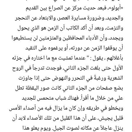
«أبولو»، فبعد حديث مركز عن الصراع بين القديم
والجديد، وضرورة مسايرة العصر، والابتعاد عن التحجر
والتزمت، وبعد أن أكد الكاتب أن الزمن هو الذي يحول
ويجدد، وأن الأدباء المحافظين والمتزمتين لن يستطيعوا
أن يوقفوا الزمن عن دورته، أو يرغموه على التقيد
بأغلالهم ، يقول : " عندما تمشيت مع ما اختاره في جزئه
الأول حتى بلغت الجزء الثاني، فوجدت تدرجاً في الروح
الشعرية ورغبةً في التحرر والنهوض حتى إذا جاوزت
بضع صفحات من الجزء الثاني كانت صور اليقظة تطل
علي من خلال ما أقرأ. فهناك شباب متحمس للجديد
ويخطو في طريقه وإن كان ما يزال فيه من أصداء الأمس
قليل يجيش، على أن هذا القليل من تلك الأصداء لابد أن
ينزل عاجلاً عن مكانه لصوت الجيل. ويوم يعلو هذا