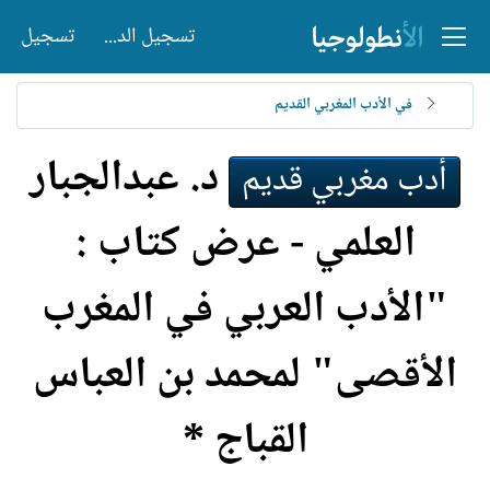
تسجيل الدخول
تسجيل
في الأدب المغربي القديم
د. عبدالجبار
أدب مغربي قديم
العلمي - عرض كتاب :
"الأدب العربي في المغرب
الأقصى" لمحمد بن العباس
القباج *