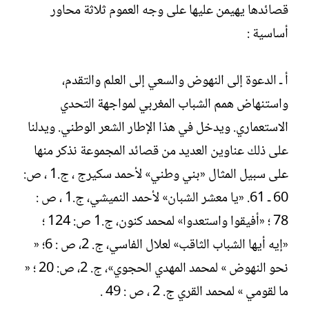
قصائدها يهيمن عليها على وجه العموم ثلاثة محاور
أساسية :
أ ـ الدعوة إلى النهوض والسعي إلى العلم والتقدم،
واستنهاض همم الشباب المغربي لمواجهة التحدي
الاستعماري. ويدخل في هذا الإطار الشعر الوطني. ويدلنا
على ذلك عناوين العديد من قصائد المجموعة نذكر منها
على سبيل المثال «بني وطني» لأحمد سكيرج ، ج.1 ، ص:
60 ـ 61. «يا معشر الشبان» لأحمد النميشي، ج.1 ، ص :
78 ؛ «أفيقوا واستعدوا» لمحمد كنون، ج.1 ص: 124 ؛
«إيه أيها الشباب الثاقب» لعلال الفاسي، ج. 2، ص : 6؛ «
نحو النهوض » لمحمد المهدي الحجوي»، ج. 2، ص: 20 ؛ «
ما لقومي » لمحمد القري ج. 2 ، ص : 49 .