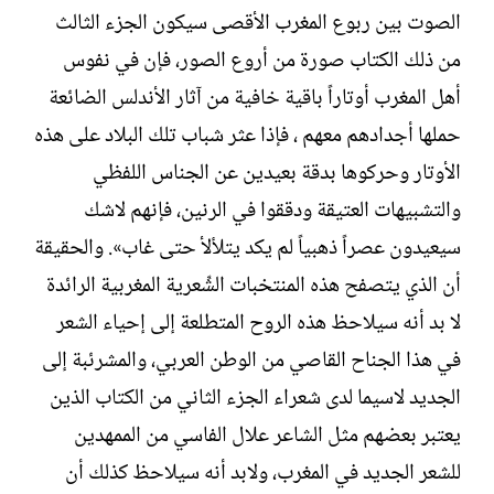
الصوت بين ربوع المغرب الأقصى سيكون الجزء الثالث
من ذلك الكتاب صورة من أروع الصور، فإن في نفوس
أهل المغرب أوتاراً باقية خافية من آثار الأندلس الضائعة
حملها أجدادهم معهم ، فإذا عثر شباب تلك البلاد على هذه
الأوتار وحركوها بدقة بعيدين عن الجناس اللفظي
والتشبيهات العتيقة ودققوا في الرنين، فإنهم لاشك
سيعيدون عصراً ذهبياً لم يكد يتلألأ حتى غاب». والحقيقة
أن الذي يتصفح هذه المنتخبات الشِّعرية المغربية الرائدة
لا بد أنه سيلاحظ هذه الروح المتطلعة إلى إحياء الشعر
في هذا الجناح القاصي من الوطن العربي، والمشرئبة إلى
الجديد لاسيما لدى شعراء الجزء الثاني من الكتاب الذين
يعتبر بعضهم مثل الشاعر علال الفاسي من الممهدين
للشعر الجديد في المغرب، ولابد أنه سيلاحظ كذلك أن