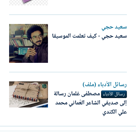
سعيد حجي
سعيد حجي - كيف تعلمت الموسيقا
رسائل الأدباء (ملف)
مصطفى غلمان رسالة
رسائل الأدباء
إلى صديقي الشاعر العُماني محمد
علي الكندي