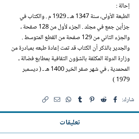
إحالة :
الطبعة الأولى، سنة 1347 هـ ـ 1929 م . والكتاب في
جزأين جمع في مجلد . الجزء لأول من 128 صفحة ،
والجزء الثاني من 129 صفحة من القطع المتوسط .
والجدير بالذكر أن الكتاب قد تمت إعادة طبعه بمبادرة من
وزارة الدولة المكلفة بالشؤون الثقافية بمطابع فضالة ـ
المحمدية ، في شهر صفر الخير 1400 هـ ـ ( ديسمبر
1979 )
فيسبوك
Reddit
Pinterest
Tumblr
WhatsApp
الرابط
البريد الإلكتروني
شارك:
تعليقات