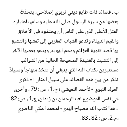
ب ـ قصائد ذات طابع ديني تربوي إصلاحي، يتحدَّثُ
بعضها عن سيرة الرسول صلى الله عليه وسلم، باعتباره
المثل الأعلى الذي على الناس أن يحتذوه في الأخلاق
والقيم النبيلة، وتدعو الشباب المغربي إلى تمثلها والتشبع
بها قصد تقوية العزائم ودعم الهوية. ويدعو بعضها الآخر
إلى التشبث بالعقيدة الصحيحة الخالية من الشوائب
مستنيرين بكتاب الله الذي ينبغي أن يتخذ منهاجاً وسبيلاً.
نذكر من بين هذه القصائد على سبيل المثال : « ذكرى
المولد النبوي » لأحمد النميشي ؛ ج.1 ، ص : 79 ، وأخرى
في نفس الموضوع لعبدالرحمان بن زيدان، ج.1 ، ص: 82 ؛
« هذا كتاب الله مصباح الهدى» لمحمد المكي الناصري
،ج.2، ص : 82 ـ 83 .