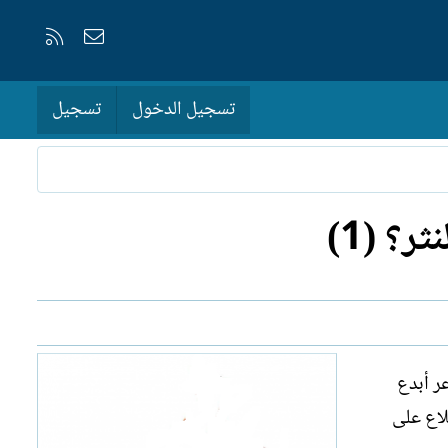
إتصل بنا
RSS
تسجيل الدخول
تسجيل
؟ (1)
 أول شاعر أبدع
لاع على