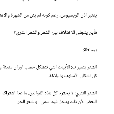
يعتبر اذن الويسيوس، رغم كونه لم ينل من الشهرة والاه
فأين يتجلى الاختلاف بين الشعر والشعر النثري؟
ببساطة:
الشعر يتميز ب: الأبيات التي تتشكل حسب اوزان معينة وع
كل اشكال الأسلوب والبلاغة.
الشعر النثري: لا يحترم كل هذه القوانين، ما عدا اشتراكه
البعض. لأن ذلك يدخل فيما سمي "بالشعر الحر".