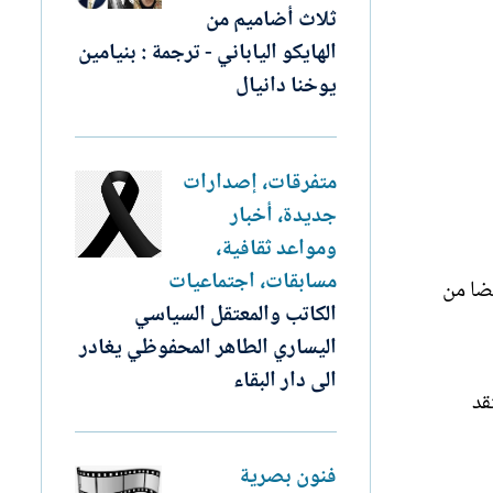
ثلاث أضاميم من
الهايكو الياباني - ترجمة : بنيامين
يوخنا دانيال
متفرقات، إصدارات
جديدة، أخبار
ومواعد ثقافية،
مسابقات، اجتماعيات
يضا من
الكاتب والمعتقل السياسي
اليساري الطاهر المحفوظي يغادر
الى دار البقاء
قد
فنون بصرية