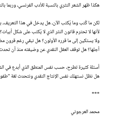
هكذا ظهر الشعر النثري بالنسبة للأدب الفرنسي، وربما بال
لكن ما كُتب وما يُكتب الآن، هل يدخل في هذا التعريف، ب
لأنها لا تحترم قانون النثر الذي لا يُكتب على شكل أبيات
ولا يستكين إلى ما قرره الأولون؟ هل نبقي رغم قرون مض
أجلها؟ هل توقف العقل النقدي عن وضيفته منذ أن تحدث
أسئلة كثيرة تطرح، حسب نفس المنطق الذي أبدع في الشع
هل نظل نستهلك نفس الإنتاج النقدي ونتحدث لغة "طفولي
***
محمد العرجوني