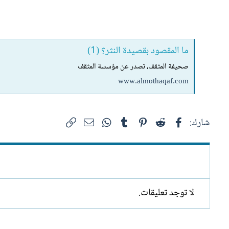
ما المقصود بقصيدة النثر؟ (1)
صحيفة المثقف، تصدر عن مؤسسة المثقف
www.almothaqaf.com
فيسبوك
Reddit
Pinterest
Tumblr
WhatsApp
الرابط
البريد الإلكتروني
شارك:
لا توجد تعليقات.