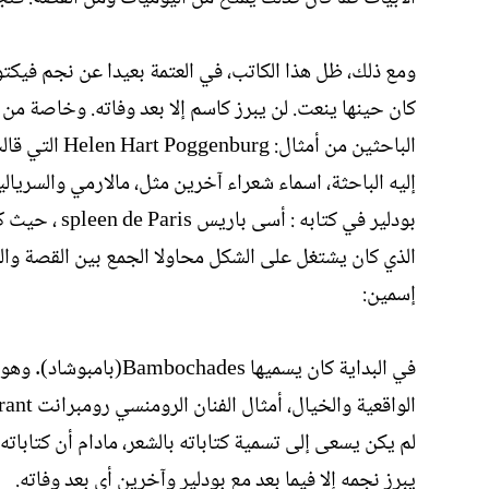
ومع ذلك، ظل هذا الكاتب، في العتمة بعيدا عن نجم فيكتو
الباحثين من أ
إليه الباحثة، اسماء شعراء آخرين مثل، مالارمي والسريال
الذي كان يشتغل على الشكل محاولا الجمع بين القصة والشع
إسمين:
في البداية كان يسميها
لم يكن يسعى إلى تسمية كتاباته بالشعر، مادام أن كتاباته 
يبرز نجمه إلا فيما بعد مع بودلير وآخرين أي بعد وفاته.