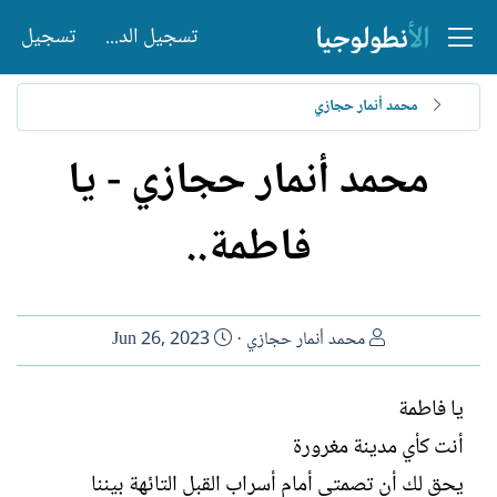
تسجيل الدخول
تسجيل
محمد أنمار حجازي
محمد أنمار حجازي - يا
فاطمة..
ا
ت
محمد أنمار حجازي
Jun 26, 2023
ل
ا
ك
ر
يا فاطمة
ا
ي
أنت كأي مدينة مغرورة
ت
خ
ب
ا
يحق لك أن تصمتي أمام أسراب القبل التائهة بيننا