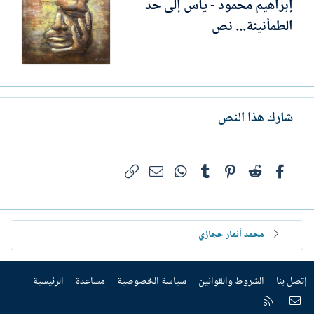
إبراهيم محمود - يأس إلى حد
الطمأنينة... نص
شارك هذا النص
فيسبوك
Reddit
Pinterest
Tumblr
WhatsApp
الرابط
البريد الإلكتروني
محمد أنمار حجازي
إتصل بنا
الشروط والقوانين
سياسة الخصوصية
مساعدة
الرئيسية
إتصل بنا
RSS