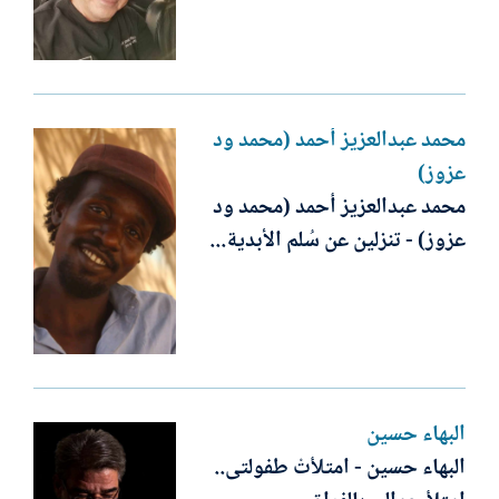
محمد عبدالعزيز أحمد (محمد ود
عزوز)
محمد عبدالعزيز أحمد (محمد ود
عزوز) - تنزلين عن سُلم الأبدية...
البهاء حسين
البهاء حسين - امتلأتْ طفولتى..