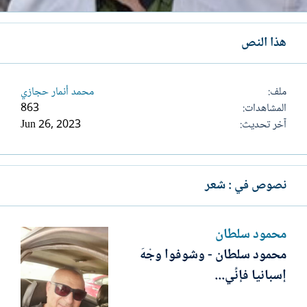
هذا النص
ملف
محمد أنمار حجازي
المشاهدات
863
آخر تحديث
Jun 26, 2023
نصوص في : شعر
محمود سلطان
محمود سلطان - وشوفوا وجْهَ
إسبانيا فإنِّي...