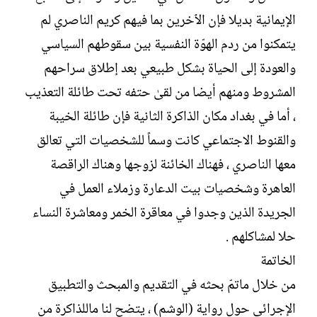
الإيمانية بديلا فإن الٱخرين بما فيهم كريم الناصري لم
يتمكنوا من ردم الهوّة النفسية بين سقوطهم السياسي
والعودة إلى الحياة بشكل طبيعي بعد إطلاق سراحهم
المشروط ومنهم أيضا من لقىٰ حتفه تحت طائلة التعذيب
، أما في بغداد مكان الذاكرة الثانية فإن طائلة الخيبة
والقنوط الاجتماعي كانت وسماً للشخصيات التي تعالق
معها الناصري ، فهناك الخائنة لزوجها وهناك الراقصة
العاهرة وشخصيات بيت الدعارة وزملاء العمل في
الجريدة الذين وجدوا في معاقرة الخمر ومعاشرة النساء
حلا لمشاكلهم .
الخاتمة
من خلال ماتمّ بحثه في التقديم والمبحث والتطبيق
الإجرائي حول رواية (الوشم) ، يتضح لنا ماللذاكرة من