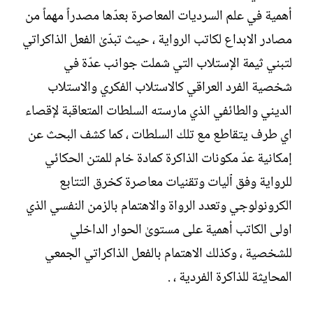
أهمية في علم السرديات المعاصرة بعدّها مصدراً مهماً من
مصادر الابداع لكاتب الرواية ، حيث تبدّىٰ الفعل الذاكراتي
لتبني ثيمة الإستلاب التي شملت جوانب عدّة في
شخصية الفرد العراقي كالاستلاب الفكري والاستلاب
الديني والطائفي الذي مارسته السلطات المتعاقبة لإقصاء
اي طرف يتقاطع مع تلك السلطات ، كما كشف البحث عن
إمكانية عدّ مكونات الذاكرة كمادة خام للمتن الحكائي
للرواية وفق ٱليات وتقنيات معاصرة كخرق التتابع
الكرونولوجي وتعدد الرواة والاهتمام بالزمن النفسي الذي
اولى الكاتب أهمية على مستوىٰ الحوار الداخلي
للشخصية ، وكذلك الاهتمام بالفعل الذاكراتي الجمعي
المحايثة للذاكرة الفردية ، .