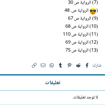
(7) الرواية ص 30
(
الرواية ص. 48
(9) الرواية ص 67
(10) الرواية ص 68
(11) الرواية ص 110
(12) الرواية ص 69
(13) الرواية ص 75
فيسبوك
Reddit
Pinterest
Tumblr
WhatsApp
الرابط
البريد الإلكتروني
شارك:
تعليقات
لا توجد تعليقات.