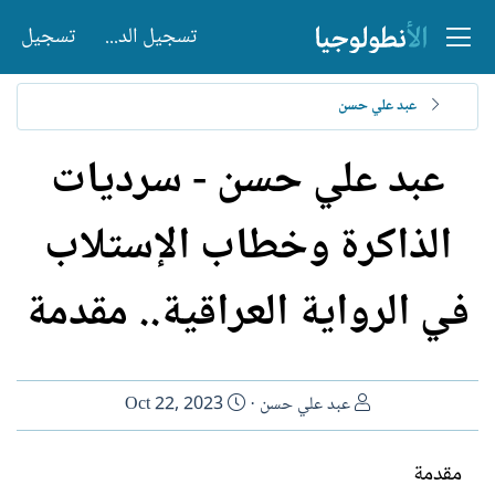
تسجيل الدخول
تسجيل
عبد علي حسن
عبد علي حسن - سرديات
الذاكرة وخطاب الإستلاب
في الرواية العراقية.. مقدمة
ا
ت
عبد علي حسن
Oct 22, 2023
ل
ا
ك
ر
مقدمة
ا
ي