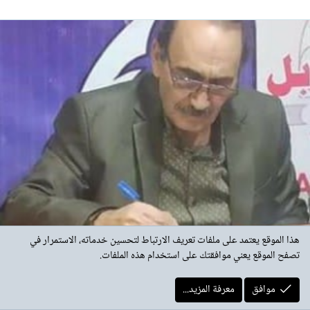
هذا الموقع يعتمد على ملفات تعريف الارتباط لتحسين خدماته، الاستمرار في
تصفح الموقع يعني موافقتك على استخدام هذه الملفات.
هذا النص
موافق
معرفة المزيد...
ملف
عبد علي حسن