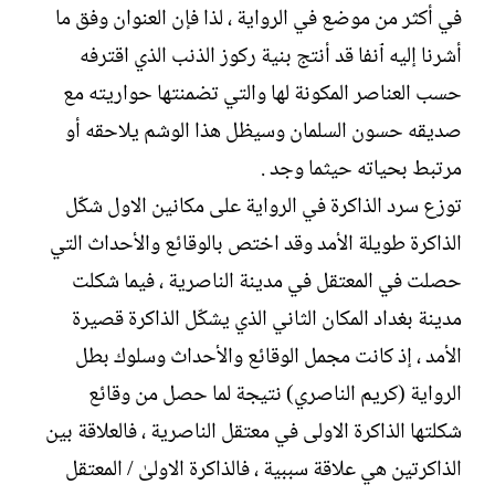
في أكثر من موضع في الرواية ، لذا فإن العنوان وفق ما
أشرنا إليه ٱنفا قد أنتج بنية ركوز الذنب الذي اقترفه
حسب العناصر المكونة لها والتي تضمنتها حواريته مع
صديقه حسون السلمان وسيظل هذا الوشم يلاحقه أو
مرتبط بحياته حيثما وجد .
توزع سرد الذاكرة في الرواية على مكانين الاول شكّل
الذاكرة طويلة الأمد وقد اختص بالوقائع والأحداث التي
حصلت في المعتقل في مدينة الناصرية ، فيما شكلت
مدينة بغداد المكان الثاني الذي يشكّل الذاكرة قصيرة
الأمد ، إذ كانت مجمل الوقائع والأحداث وسلوك بطل
الرواية (كريم الناصري) نتيجة لما حصل من وقائع
شكلتها الذاكرة الاولى في معتقل الناصرية ، فالعلاقة بين
الذاكرتين هي علاقة سببية ، فالذاكرة الاولىٰ / المعتقل