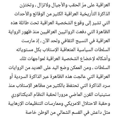
العراقية على مرّ الحقب والأجيال ولاتزال ، وتختزن
الذاكرة التأريخية العراقية الكثير من الوقائع والأحداث
التي تشير إلى وقوع الشخصية العراقية تحت طائلة هذه
الظاهرة التي دفعت الروائيين العراقيين منذ ظهور الرواية
العراقية في النسيج الثقافي ولحد الٱن ، إذ مارست
السلطات السياسية المتعاقبة الإستلاب بكل مستوياته
وأشكاله لإخضاع الشخصية العراقية لمواجهات تلك
السلطات ، ومن الممكن وضع اليد على العديد من الروايات
العراقية التي عالجت هذه الظاهرة عبر الذاكرة السردية أو
سرد الذاكرة التي تحتفظ بالكثير من مظاهر الإستلاب منذ
ستينيات القرن الماضي مرورا لحقبة النظام الديكتاتوري
وحقبة الاحتلال الامريكي وممارسات التنظيمات الإرهابية
مثل داعش في القسم الشمالي من الوطن خاصة