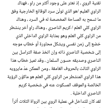
تقنية الروي ، إذ نعثر على وجود أكثر من راوٍ ، فهناك
الراوي العليم /هو الذي تولّىٰ سرد الوقائع الخارجية وفق
ما تسمح به المساحة المخصصة له في السرد ، وهناك
الراوي كلي العلم / كريم الناصري ، وهناك راوٍ ٱخر ينشطر
من الراوي كلي العلم وهو بمثابة الراوي الداخلي الذي
خضع إلى زمن نفسي ويشكل محاورة أو خطاب موجه
إلى شخصية الناصري ذاته وإن اتخذ صفة التراسل بين
الناصري وصديقه حسون السلمان ، وقد تميز خطاب هذا
الراوي الثالث بالحروف الغامقة ، ومن الممكن عدّ مايرويه
هذا الراوي المنشطر من الراوي كلي العلم هو ماكوّن الرؤية
الخالصة والموقف المسكوت عنه في شخصية كريم
الناصري الداخلية .
لقد كان للتداخل في عملية الروي بين الرواة الثلاث أثراً