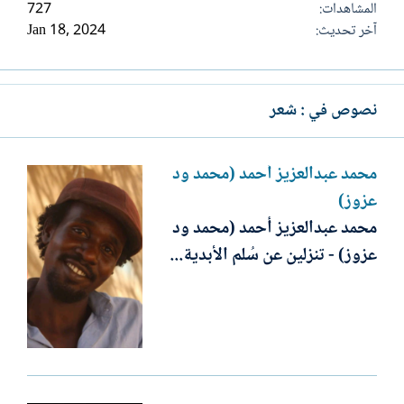
المشاهدات
727
آخر تحديث
Jan 18, 2024
نصوص في : شعر
محمد عبدالعزيز أحمد (محمد ود
عزوز)
محمد عبدالعزيز أحمد (محمد ود
عزوز) - تنزلين عن سُلم الأبدية...