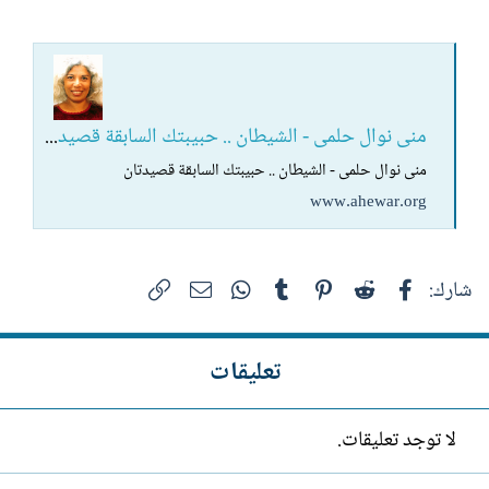
منى نوال حلمى - الشيطان .. حبيبتك السابقة قصيدتان
منى نوال حلمى - الشيطان .. حبيبتك السابقة قصيدتان
www.ahewar.org
فيسبوك
Reddit
Pinterest
Tumblr
WhatsApp
الرابط
البريد الإلكتروني
شارك:
تعليقات
لا توجد تعليقات.