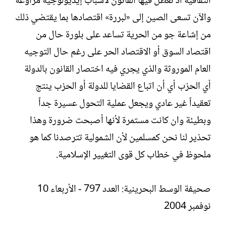
الثقافية اذ تعطل فيها القانون لأسباب إيديولوجية مراوغة
والآن تسعى الصين إلى «لبررة» اقتصادها بما يقتضي ذلك
من إشاعة جو من الحرية تساعد على بلورة حال من
اقتصاد السوق أو الاقتصاد الحر على رغم حال التوجيه
العام الموروثة والذي يجري فيه اختصار القانون بالدولة
أي الحزب أي أن اتباع القضايا للدولة أو الحزب ينتج
تعقيداً غير عادي ويجعل عملية التحول عسيرة جداً
وبطيئة وان كانت مستمرة لأنها أصبحت ضرورة وهذا
تحذير لنا نحن كمسلمين لأن الشمولية تترصدنا كما هو
ملحوظ في خطاب كل قوى التغيير الإسلامية.
صحيفة الوسط البحرينية: العدد 797 - الأربعاء 10
نوفمبر 2004