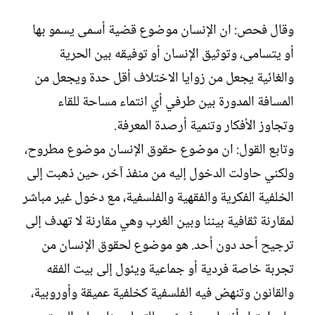
وقال فحص: ان الإنسان موضوع قضية أسمى يسمو بها
أو يتسامى، وتوثيق الإنسان أو توفيقه بين الحرية
والغائية يجعل من زوايا الاختلاف أقل حدة ويجعل من
المسافة المدورة بين طرفي أي انتماء مساحة للقاء
وتجاوز الأفكار وتنمية أرصدة المعرفة.
وتابع القول: ان موضوع حقوق الإنسان موضوع مطروح،
ولكني حاولت الدخول إليه من منفذ آخر، حين ذهبت إلى
الخلفية الفكرية والفقهية والفلسفية، مع دخول غير مباشر
لمقارنة ثقافية بيننا وبين الغرب وهي مقارنة لا تهدف إلى
ترجيح أحد دون أحد. هو موضوع لحقوق الإنسان من
تجربة خاصة فردية أو جماعية ويئول إلى بيت الفقه
والقانون وتنهض فيه الفلسفية كخلفية عميقة وأوروبية،