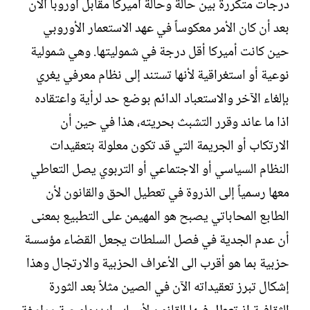
درجات متكررة بين حالة وحالة أميركا مقابل أوروبا الآن
بعد أن كان الأمر معكوساً في عهد الاستعمار الأوروبي
حين كانت أميركا أقل درجة في شموليتها. وهي شمولية
نوعية أو استغراقية لأنها تستند إلى نظام معرفي يغري
بإلغاء الآخر والاستعباد الدائم بوضع حد لرأية واعتقاده
اذا ما عاند وقرر التشبث بحريته، هذا في حين أن
الارتكاب أو الجريمة التي قد تكون معلولة بتعقيدات
النظام السياسي أو الاجتماعي أو التربوي يصل التعاطي
معها رسمياً إلى الذروة في تعطيل الحق والقانون لأن
الطابع المحاباتي يصبح هو المهيمن على التطبيع بمعنى
أن عدم الجدية في فصل السلطات يجعل القضاء مؤسسة
حزبية بما هو أقرب الى الأعراف الحزبية والارتجال وهذا
إشكال تبرز تعقيداته الآن في الصين مثلاً بعد الثورة