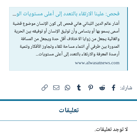
فحص: علينا الارتقاء بالتعدد إلى أعلى مستويات الوحدة
أشار عالم الدين اللبناني هاني فحص إلى كون الإنسان موضوع قضية
أسمى يسمو بها أو يتسامى وأن توثيق الإنسان أو توفيقه بين الحرية
والغائية يجعل من زوايا الاختلاف أقل حدة ويجعل من المسافة
المدورة بين طرفي أي انتماء مساحة للقاء وتجاوز الأفكار وتنمية
أرصدة المعرفة والارتقاء بالتعدد إلى أعلى مستويات...
www.alwasatnews.com
فيسبوك
Reddit
Pinterest
Tumblr
WhatsApp
الرابط
البريد الإلكتروني
شارك:
تعليقات
لا توجد تعليقات.