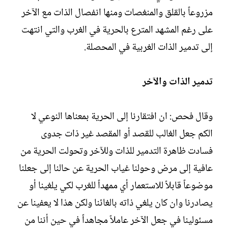
مزروعاً بالقلق والمنغصات ومنها انفصال الذات مع الآخر
على رغم المشهد المترع بالحرية في الغرب والتي انتهت
إلى تدمير الذات الغربية في المحصلة.
تدمير الذات والآخر
وقال فحص: ان افتقارنا إلى الحرية بمعناها النوعي لا
الكم جعل الغالب للقصد أو المقصد غير ذات جدوى
فسادت ظاهرة التدمير للذات وللآخر وتحولت الحرية من
عافية إلى مرض وحولنا غياب الحرية عن حالنا إلى جعلنا
موضوعاً قابلاً للاستعمار أي ممهداً للغرب لكي يلغينا أو
يصادرنا وان كان يلغي ذاته بالغائنا ولكن هذا لا يعفينا عن
مسئولينا في جعل الآخر عاملاً مجاهداً في حين أننا من