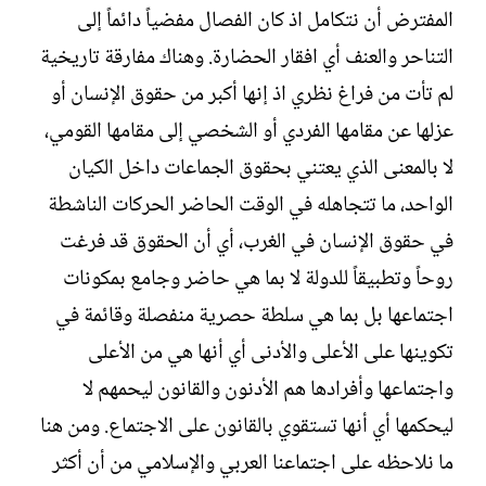
المفترض أن نتكامل اذ كان الفصال مفضياً دائماً إلى
التناحر والعنف أي افقار الحضارة. وهناك مفارقة تاريخية
لم تأت من فراغ نظري اذ إنها أكبر من حقوق الإنسان أو
عزلها عن مقامها الفردي أو الشخصي إلى مقامها القومي،
لا بالمعنى الذي يعتني بحقوق الجماعات داخل الكيان
الواحد، ما تتجاهله في الوقت الحاضر الحركات الناشطة
في حقوق الإنسان في الغرب، أي أن الحقوق قد فرغت
روحاً وتطبيقاً للدولة لا بما هي حاضر وجامع بمكونات
اجتماعها بل بما هي سلطة حصرية منفصلة وقائمة في
تكوينها على الأعلى والأدنى أي أنها هي من الأعلى
واجتماعها وأفرادها هم الأدنون والقانون ليحمهم لا
ليحكمها أي أنها تستقوي بالقانون على الاجتماع. ومن هنا
ما نلاحظه على اجتماعنا العربي والإسلامي من أن أكثر