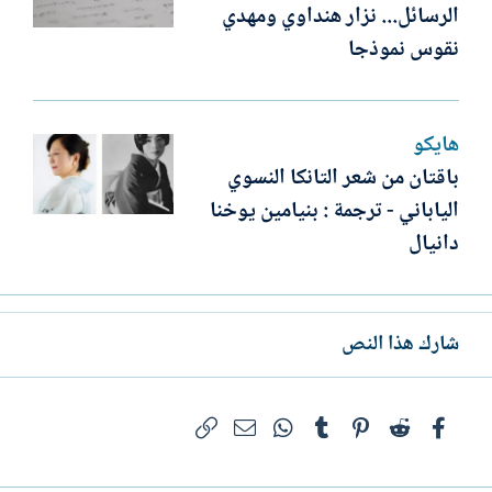
الرسائل... نزار هنداوي ومهدي
نقوس نموذجا
هايكو
باقتان من شعر التانكا النسوي
الياباني - ترجمة : بنيامين يوخنا
دانيال
شارك هذا النص
فيسبوك
Reddit
Pinterest
Tumblr
WhatsApp
الرابط
البريد الإلكتروني