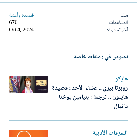
ملف
قصيدة وأغنية
المشاهدات
676
آخر تحديث
Oct 4, 2024
نصوص في : ملفات خاصة
هايكو
روبرتا بيري .. عشاء الأحد : قصيدة
هايبون .. ترجمة : بنيامين يوخنا
دانيال
السرقات الأدبية