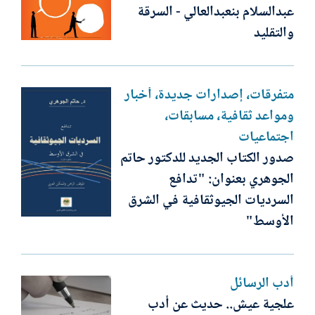
عبدالسلام بنعبدالعالي - السرقة
والتقليد
متفرقات، إصدارات جديدة، أخبار
ومواعد ثقافية، مسابقات،
اجتماعيات
صدور الكتاب الجديد للدكتور حاتم
الجوهري بعنوان: "تدافع
السرديات الجيوثقافية في الشرق
الأوسط"
أدب الرسائل
علجية عيش.. حديث عن أدب