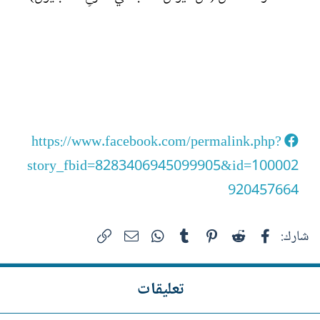
https://www.facebook.com/permalink.php?
story_fbid=8283406945099905&id=100002
920457664
فيسبوك
Reddit
Pinterest
Tumblr
WhatsApp
الرابط
البريد الإلكتروني
شارك:
تعليقات