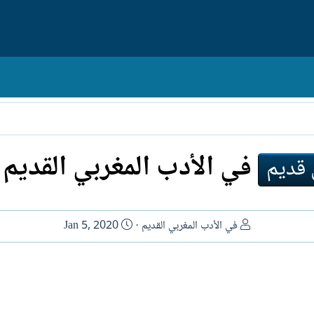
في الأدب المغربي القديم
 قديم
ا
ت
في الأدب المغربي القديم
Jan 5, 2020
ل
ا
ك
ر
ا
ي
ت
خ
ب
ا