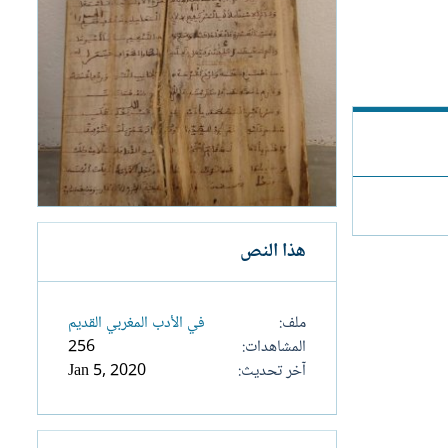
هذا النص
ملف
في الأدب المغربي القديم
المشاهدات
256
آخر تحديث
Jan 5, 2020