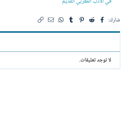
في الأدب المغربي القديم
فيسبوك
Reddit
Pinterest
Tumblr
WhatsApp
الرابط
البريد الإلكتروني
شارك:
لا توجد تعليقات.