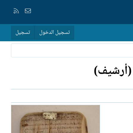
إتصل بنا
RSS
تسجيل الدخول
تسجيل
 (أرشيف)