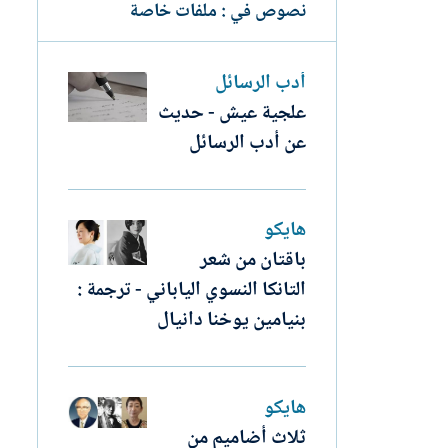
نصوص في : ملفات خاصة
أدب الرسائل
علجية عيش - حديث
عن أدب الرسائل
هايكو
باقتان من شعر
التانكا النسوي الياباني - ترجمة :
بنيامين يوخنا دانيال
هايكو
ثلاث أضاميم من