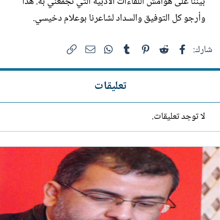
بيننا على هوامش اللقاءات الأدبية التي تجمعني به. هذا
وأرجو كل التوفيق والسداد لشاعرنا بوعلام دخيسي.
فيسبوك
Reddit
Pinterest
Tumblr
WhatsApp
الرابط
البريد الإلكتروني
شارك:
تعليقات
لا توجد تعليقات.