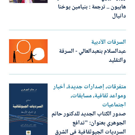
هايبون .. ترجمة : بنيامين يوخنا
دانيال
السرقات الأدبية
عبدالسلام بنعبدالعالي - السرقة
والتقليد
متفرقات، إصدارات جديدة، أخبار
ومواعد ثقافية، مسابقات،
اجتماعيات
صدور الكتاب الجديد للدكتور حاتم
الجوهري بعنوان: "تدافع
السرديات الجيوثقافية في الشرق