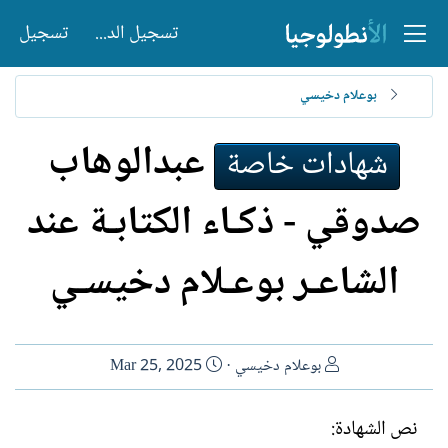
تسجيل الدخول
تسجيل
بوعلام دخيسي
عبدالوهاب
شهادات خاصة
صدوقي - ذكـاء الكتابـة عند
الشاعـر بوعـلام دخيسـي
ا
ت
بوعلام دخيسي
Mar 25, 2025
ل
ا
ك
ر
نص الشهادة:
ا
ي