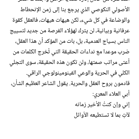
الأصولي النكوصي الذي يرجع بنا إلى زمن الإنحطاط
والوضاعة في كل شيء، لكن هيهات هيهات، فالعقل كقوة
عرفانية وبيانية، لن يترك لهؤلاء الفرصة من جديد لتسييج
الناس بسياج العدمية، بل، بات من المؤكد أن هذا العقل،
ضرب موعدا مع نداءات الحقيقة التي تُخرج الكلمات من
أعتى مراتب صمتها، ولن تكون هذه الحقيقة، سوى التجلي
الكلي في الحرية والوعي الفينومينولوجي الراقي.
قادمون بروح العقل والحرية. يقول الشاعر العظيم الشأن،
أبي العلاء المعري:
إني وإن كنتُ الأخير زمانه
لآتٍ بما لا تستطيعه الأوائل