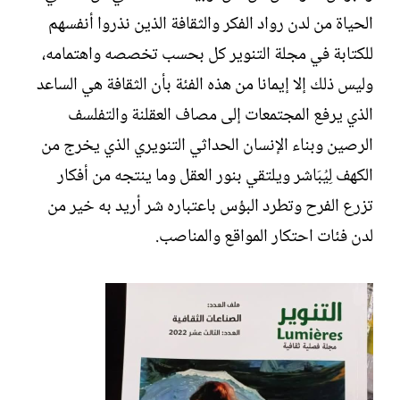
الحياة من لدن رواد الفكر والثقافة الذين نذروا أنفسهم
للكتابة في مجلة التنوير كل بحسب تخصصه واهتمامه،
وليس ذلك إلا إيمانا من هذه الفئة بأن الثقافة هي الساعد
الذي يرفع المجتمعات إلى مصاف العقلنة والتفلسف
الرصين وبناء الإنسان الحداثي التنويري الذي يخرج من
الكهف لِيُبَاشر ويلتقي بنور العقل وما ينتجه من أفكار
تزرع الفرح وتطرد البؤس باعتباره شر أريد به خير من
لدن فئات احتكار المواقع والمناصب.