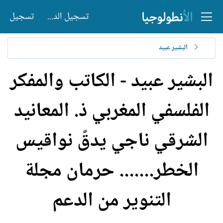
تسجيل الدخول
تسجيل
البشير عبيد
البشير عبيد - الكاتب والمفكر
الفلسفي المغربي ذ. المعانيد
الشرقي ناجي يدقً نواقيس
الخطر....... حرمان مجلة
التنوير من الدعم