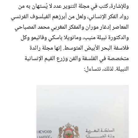
وللإشارة، كتب في مجلة التنوير عدد لا يُستهان به من
رواد الفكر الإنساني، ولعل من أبرزهم الفيلسوف الفرنسي
المعاصر إدغار موران والمفكر المغربي محمد المصباحي
والدكتورة نبيلة منيب، ومانويلا باسكي وفاتيمو وكل
فلاسفة البحر الأبيض المتوسط. إنها مجلة رائدة
متخصصة في الفلسفة والفن وزرع القيم الإنسانية
النبيلة. لذلك، نتساءل: