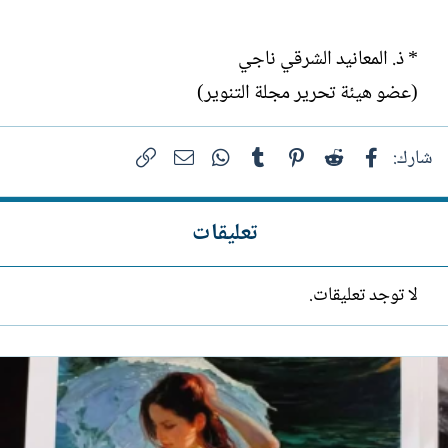
* ذ. المعانيد الشرقي ناجي
(عضو هيئة تحرير مجلة التنوير)
فيسبوك
Reddit
Pinterest
Tumblr
WhatsApp
الرابط
البريد الإلكتروني
شارك:
تعليقات
لا توجد تعليقات.