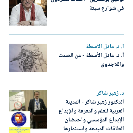
في شوارع سبتة
أ. د. عادل الأسطة
أ. د. عادل الأسطة - عن الصمت
واللاجدوى
د. زهير شاكر
الدكتور زهير شاكر - المدينة
العربية للعلم والمعرفة والإبداع
الإبداع المؤسسي واحتضان
الطاقات المبدعة واستثمارها