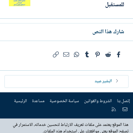
للمستقبل
شارك هذا النص
فيسبوك
Reddit
Pinterest
Tumblr
WhatsApp
الرابط
البريد الإلكتروني
البشير عبيد
إتصل بنا
الشروط والقوانين
سياسة الخصوصية
مساعدة
الرئيسية
إتصل بنا
RSS
هذا الموقع يعتمد على ملفات تعريف الارتباط لتحسين خدماته، الاستمرار في
تصفح الموقع يعني موافقتك على استخدام هذه الملفات.