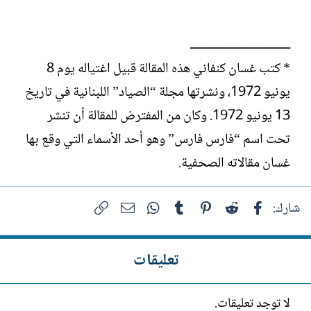
ــــــــــــــــــــــــــــــــــــ
* كتب غسان كنفاني هذه المقالة قبيل اغتياله يوم 8
يونيو 1972، ونشرتها مجلة “الصياد” اللبنانية في تاريخ
13 يونيو 1972. وكان من المفترض للمقالة أن تنشر
تحت اسم “فارس فارس” وهو أحد الأسماء التي وقع بها
غسان مقالاته الصحفية.
فيسبوك
Reddit
Pinterest
Tumblr
WhatsApp
الرابط
البريد الإلكتروني
شارك:
تعليقات
لا توجد تعليقات.