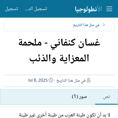
تسجيل الدخول
تسجيل
في مثل هذا التاريخ
غسان كنفاني - ملحمة
المعزاية والذئب
ا
ت
في مثل هذا التاريخ
Jul 8, 2025
ل
ا
ك
ر
نص
صور (1)
ا
ي
ت
خ
ب
ا
لا بد أن تكون طينة العرب من طينة أخرى غير طينة