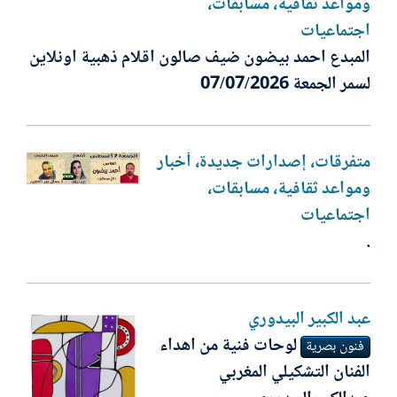
ومواعد ثقافية، مسابقات،
اجتماعيات
المبدع احمد بيضون ضيف صالون اقلام ذهبية اونلاين
لسمر الجمعة 07/07/2026
متفرقات، إصدارات جديدة، أخبار
ومواعد ثقافية، مسابقات،
اجتماعيات
.
عبد الكبير البيدوري
لوحات فنية من اهداء
فنون بصرية
الفنان التشكيلي المغربي