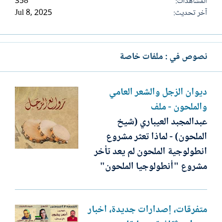
المشاهدات
358
آخر تحديث
Jul 8, 2025
نصوص في : ملفات خاصة
ديوان الزجل والشعر العامي
والملحون - ملف
عبدالمجبد العيباري (شيخ
الملحون) - لماذا تعثر مشروع
انطولوجية الملحون لم يعد تأخر
مشروع "أنطولوجيا الملحون"
متفرقات، إصدارات جديدة، أخبار