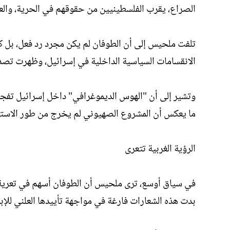
الصراع، يقرب الفلسطينيين من حقوقهم في الحرية، والعو
تلفت ملحيس إلى أن الطوفان لم يكن مجرد رد فعل، بل ك
الانقسامات السياسية الداخلية في إسرائيل، وظهرت تصدعا
وتشير إلى أن "الهوس الديموغرافي" داخل إسرائيل تف
ما يعكس أن المشروع الصهيوني لم يخرج من طور الاستعما
الرؤية الغربية تتعرى
في سياق أوسع، ترى ملحيس أن الطوفان أسهم في تعرية ا
بدت هذه الشعارات فارغة في مواجهة تأييدها العلني للإباد