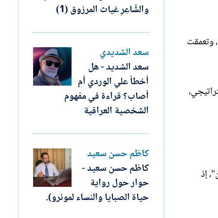
والشَّاعِرِ غياث المرزوق (1)
، وتعمقت
سعد الشديدي
سعد الشديد - هل
أخطأ علي الوردي أم
راتيجي،
أصاب؟ قراءة في مفهوم
الشخصية العراقية
كاظم حسن سعيد
كاظم حسن سعيد -
، إذ
حوار حول رواية
حياة الصبايا والنساء لمونرو‏).