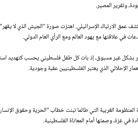
دة، وتقرير المصير.
شف عمق الارتباك الإسرائيلي. اهتزت صورة "الجيش الذي لا يقهر"
ت في علاقتها مع يهود العالم ومع الرأي العام الدولي.
جر بشكل غير مسبوق، إذ بات كل طفل فلسطيني يحسب كتهديد است
ر الإحلالي الذي يعتبر الفلسطينيين عقبة وجودية.
لمنظومة الغربية التي طالما تبنت خطاب "الحرية وحقوق الإنسان"
ة في غزة، وصمتها أمام المعاناة الفلسطينية.