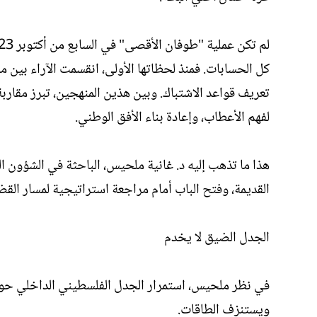
كل الحسابات. فمنذ لحظاتها الأولى، انقسمت الآراء بين م
تعريف قواعد الاشتباك. وبين هذين المنهجين، تبرز مقاربة
لفهم الأعطاب، وإعادة بناء الأفق الوطني.
هذا ما تذهب إليه د. غانية ملحيس، الباحثة في الشؤون 
القديمة، وفتح الباب أمام مراجعة استراتيجية لمسار القض
الجدل الضيق لا يخدم
في نظر ملحيس، استمرار الجدل الفلسطيني الداخلي حول
ويستنزف الطاقات.