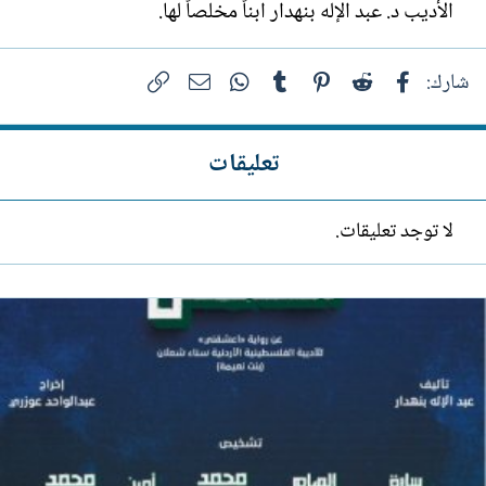
الأديب د. عبد الإله بنهدار ابناً مخلصاً لها.
فيسبوك
Reddit
Pinterest
Tumblr
WhatsApp
الرابط
البريد الإلكتروني
شارك:
تعليقات
لا توجد تعليقات.