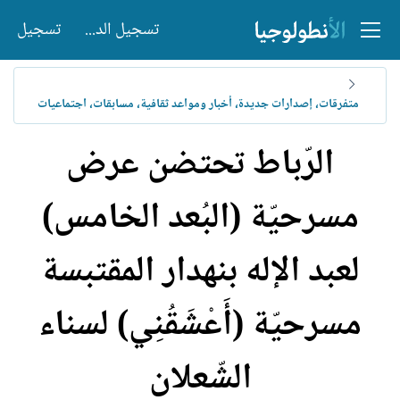
تسجيل الدخول
تسجيل
متفرقات، إصدارات جديدة، أخبار ومواعد ثقافية، مسابقات، اجتماعيات
الرّباط تحتضن عرض
مسرحيّة (البُعد الخامس)
لعبد الإله بنهدار المقتبسة
مسرحيّة (أَعْشَقُنِي) لسناء
الشّعلان