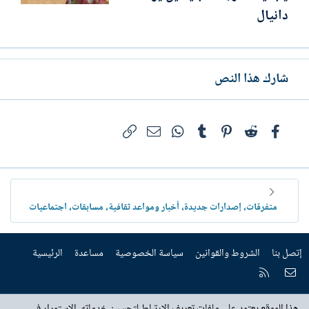
دانيال
شارك هذا النص
فيسبوك
Reddit
Pinterest
Tumblr
WhatsApp
الرابط
البريد الإلكتروني
متفرقات، إصدارات جديدة، أخبار ومواعد ثقافية، مسابقات، اجتماعيات
إتصل بنا
الشروط والقوانين
سياسة الخصوصية
مساعدة
الرئيسية
إتصل بنا
RSS