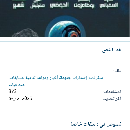
هذا النص
ملف
متفرقات، إصدارات جديدة، أخبار ومواعد ثقافية، مسابقات،
اجتماعيات
المشاهدات
373
آخر تحديث
Sep 2, 2025
نصوص في : ملفات خاصة