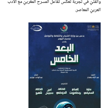
والفنّيّ في تجربة تعكس تفاعل المسرح المغربيّ مع الأدب
العربيّ المعاصر.