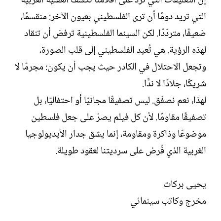
إن التعليقات التي ترد على أفلامنا تكشف العقلية الغربية
التي تريد دومًا أن ترى الفلسطيني بعيون الآخر: منقسمًا،
ضعيفًا، متردّدًا. لكن السينما الفلسطينية ترفض أن تنقاد
لهذه الرؤية. هي تُعيد الفلسطيني إلى قلب الصورة،
وتجعل الاحتلال في الكادر حيث يجب أن يكون: مجرمًا لا
شريكًا، جلادًا لا ندًّا.
لهذا، نعم نصفّق. ليس تصفيقًا مجانيًا أو احتفاليًا، بل
تصفيقًا مقاومًا. لأن كل فيلم يصرّ على جعل فلسطين
موضوعًا وذاكرة ومقاومة، إنما يشق جدار الأيديولوجيا
الغربية الذي فُرض على سرديتنا لعقود طويلة.
يحيى بركات
مخرج وكاتب سينمائي