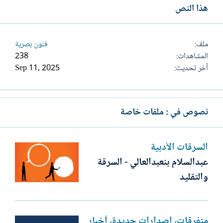
هذا النص
ملف
فنون بصرية
المشاهدات
238
آخر تحديث
Sep 11, 2025
نصوص في : ملفات خاصة
السرقات الأدبية
عبدالسلام بنعبدالعالي - السرقة
والتقليد
متفرقات، إصدارات جديدة، أخبار