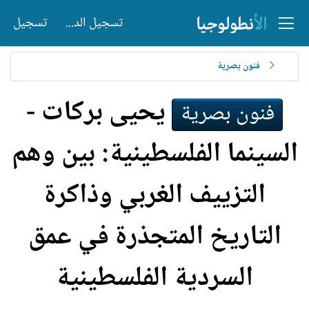
تسجيل الدخول
تسجيل
فنون بصرية
يحيى بركات -
فنون بصرية
السينما الفلسطينية: بين وهم
التزييف الغربي وذاكرة
التاريخ المتجذرة في عمق
السردية الفلسطينية