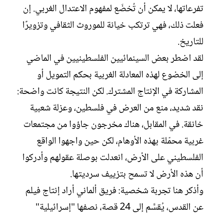
تفرعاتها، لا يمكن أن تُخضَع لمفهوم الاعتدال الغربي. إن
فعلت ذلك، فهي ترتكب خيانة للموروث الثقافي وتزويرًا
للتاريخ.
لقد اضطر بعض السينمائيين الفلسطينيين في الماضي
إلى الخضوع لهذه المعادلة الغربية بحكم التمويل أو
المشاركة في الإنتاج المشترك. لكن النتيجة كانت واضحة:
نقد شديد، منع من العرض في فلسطين، وعزلة شعبية
خانقة. في المقابل، هناك مخرجون جاؤوا من مجتمعات
غربية محمّلة بهذه الأوهام، لكن حين واجهوا الواقع
الفلسطيني على الأرض، انعدلت بوصلة عقولهم وأدركوا
أن هذه الأرض لا تسمح بتزييف سرديتها.
وأذكر هنا تجربة شخصية: فريق ألماني أراد إنتاج فيلم
عن القدس، يُقسَّم إلى 24 قصة، نصفها "إسرائيلية"