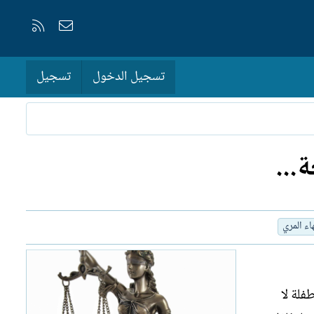
إتصل بنا
RSS
تسجيل الدخول
تسجيل
...
اء المري
فلة لا