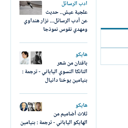
أدب الرسائل
علجية عيش.. حديث
عن أدب الرسائل... نزار هنداوي
ومهدي نقوس نموذجا
هايكو
باقتان من شعر
التانكا النسوي الياباني - ترجمة :
بنيامين يوخنا دانيال
هايكو
ثلاث أضاميم من
الهايكو الياباني - ترجمة : بنيامين