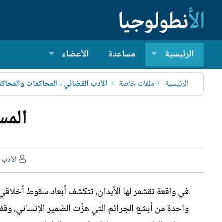
الرئيسية
مساعدة
الأعضاء
الرئيسية
ملفات خاصة
المس
ا
الأدب 
ل
ك
في واقعة تقشعر لها الأبدان، تتكشف أبعاد سقوط أخلاقي و
ا
ت
واحدة من أبشع الجرائم التي هزَّت الضمير الإنساني، و
ب