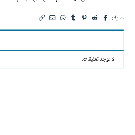
فيسبوك
Reddit
Pinterest
Tumblr
WhatsApp
الرابط
البريد الإلكتروني
شارك:
لا توجد تعليقات.