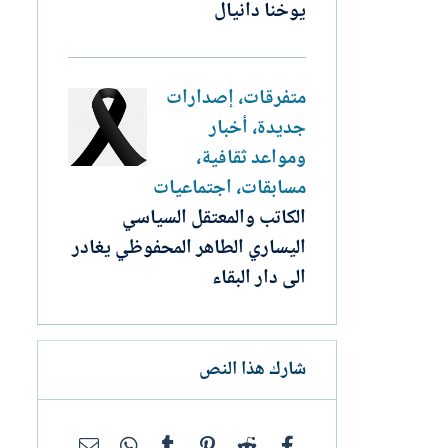
يوخنا دانيال
متفرقات، إصدارات
جديدة، أخبار
ومواعد ثقافية،
مسابقات، اجتماعيات
الكاتب والمعتقل السياسي
اليساري الطاهر المحفوظي يغادر
الى دار البقاء
شارك هذا النص
فيسبوك
Reddit
Pinterest
Tumblr
WhatsApp
البريد الإلك