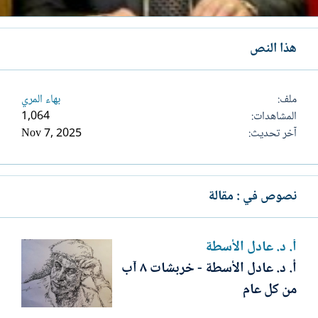
هذا النص
ملف
بهاء المري
المشاهدات
1,064
آخر تحديث
Nov 7, 2025
نصوص في : مقالة
أ. د. عادل الأسطة
أ. د. عادل الأسطة - خربشات ٨ آب
من كل عام