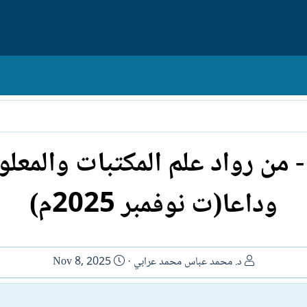
 من رواد علم المكتبات والمعل
وداعا(ت نوفمبر 2025م)
ا
ت
د. محمد عباس محمد عرابي
Nov 8, 2025
ل
ا
ك
ر