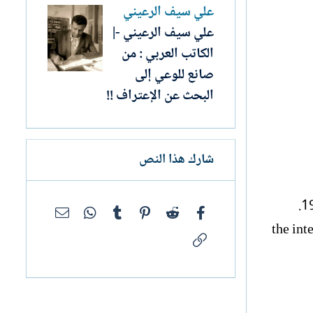
علي سيف الرعيني
علي سيف الرعيني -|
الكاتب العربي : من
صانع للوعي إلى
البحث عن الإعتراف !!
شارك هذا النص
فيسبوك
Reddit
Pinterest
Tumblr
WhatsApp
البريد الإلك
the int
الرابط