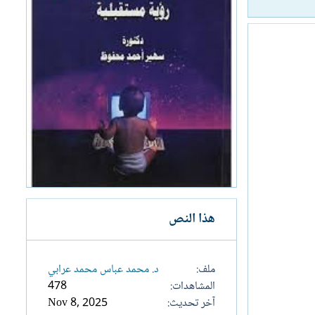
هذا النص
ملف
د. محمد عباس محمد عرابي
المشاهدات
478
آخر تحديث
Nov 8, 2025