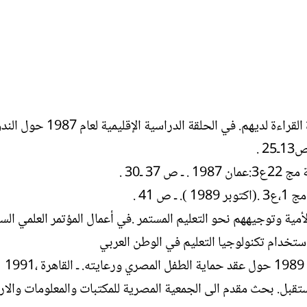
أبرز الاتجاهات العالمية في مكتبات الأطفال لتأصيل عادة القراءة لدي
3 ـ30 .
 41 .
أمية وتوجيههم نحو التعليم المستمر .في أعمال المؤتمر العلمي الس
1
ستقبل. بحث مقدم الى الجمعية المصرية للمكتبات والمعلومات والا