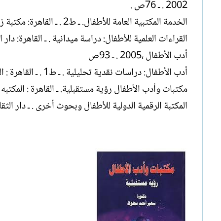
2002 . ـ 76ص .
الخدمة المكتبية العامة للأطفال. ـ ط2 . ـ القاهرة: مكتبة زهراء الشرق ،2004 . ـ 216ص .
القراءات العلمية للأطفال: دراسة ميدانية . ـ القاهرة: دار 
أدب الأطفال ،2005 . ـ 93ص
أدب الأطفال: دراسات نقدية تحليلية . ـ ط1 . ـ القاهرة : المكتبة الأكاديمية ، 2005 . ـ 145ص
مكتبات وأدب الأطفال رؤية مستقبلية. ـ القاهرة : المكتبه الأكاد
المكتبة الرقمية الدولية للأطفال وبحوث أخرى . ـ دار الثقافةالعل