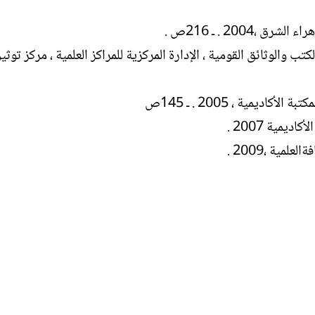
الكتب والوثائق القومية ، الإدارة المركزية للمراكز العلمية ، مركز تو
يمية 2007 .
مية ،2009 .