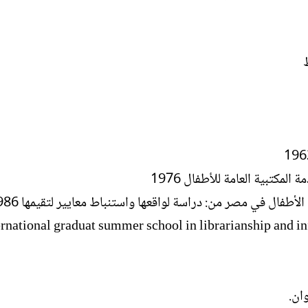
لمكتبية العامة للأطفال 1976
أطفال في مصر من: دراسة لواقعها واستنباط معايير لتقيمها 1986.
ernational graduat summer school in librarianship and infor
ان.