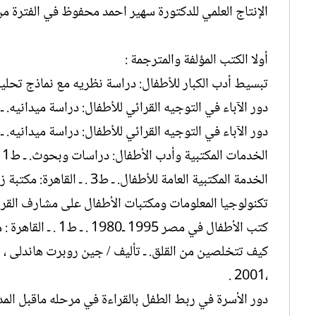
الإنتاج العلمي للدكتورة سهير احمد محفوظ في الفترة من 1987 – 009
أولا الكتب المؤلفة والمترجمة :
تبسيط أدب الكبار للأطفال: دراسة نظريه مع نماذج تحليليه. ـ القا
دور الآباء في التوجيه القرائي للأطفال: دراسة ميدانيه. ـ الق
دور الآباء في التوجيه القرائي للأطفال: دراسة ميدانيه. ـ القاهرة: 
الخدمات المكتبية وأدب الأطفال: دراسات وبحوث. ـ ط1 . ـ القاهرة: مكتبة زهراء الشرق، 1997. ـ 191ص .
الخدمة المكتبية العامة للأطفال. ـ ط3 . ـ القاهرة: مكتبة زهراء الشرق 1997. ـ 191ص .
تكنولوجيا المعلومات ومكتبات الأطفال على مشارف القرن 21 . ـ القاهرة: مكتبة الأنجلو المصرية ،2001 . ـ 93
كتب الأطفال في مصر 1995 ـ1980 . ـ ط1 . ـ القاهرة : مكتبه زهراء الشرق4 ،2001 196ص .
كيف تتخلصين من القلق. ـ تأليف / جين روبرت هاندلى ، تر
،2001 .