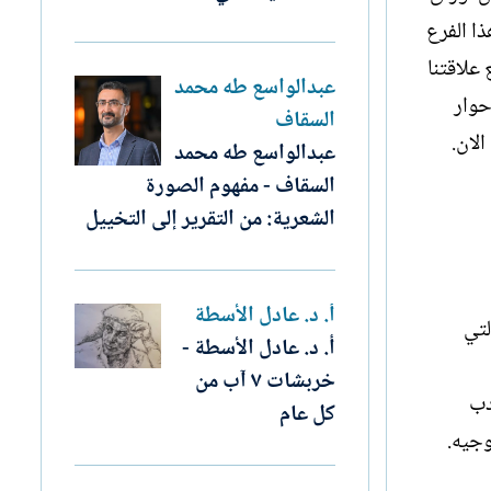
ذا الفرع
 علاقتنا
عبدالواسع طه محمد
حوار
السقاف
لان.
عبدالواسع طه محمد
السقاف - مفهوم الصورة
الشعرية: من التقرير إلى التخييل
أ. د. عادل الأسطة
لتي
أ. د. عادل الأسطة -
خربشات ٧ آب من
دب
كل عام
وجيه.