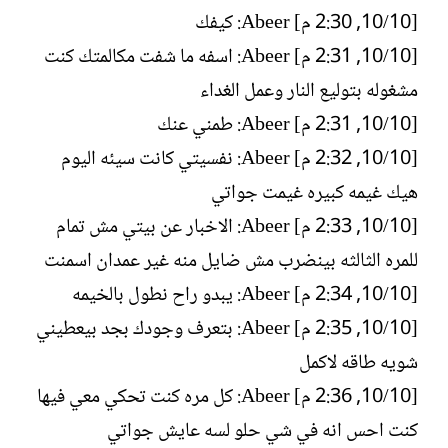
[10/‏10, 2:30 م] Abeer: كيفك
[10/‏10, 2:31 م] Abeer: اسفه ما شفت مكالمتك كنت
مشغوله بتوليع النار وعمل الغداء
[10/‏10, 2:31 م] Abeer: طمني عنك
[10/‏10, 2:32 م] Abeer: نفسيتي كانت سيئه اليوم
هيك غيمه كبيره غيمت جواتي
[10/‏10, 2:33 م] Abeer: الاخبار عن بيتي مش تمام
للمره الثالثه بينضرب مش ضايل منه غير عمدان اسمنت
[10/‏10, 2:34 م] Abeer: يبدو راح نطول بالخيمه
[10/‏10, 2:35 م] Abeer: بتعرف وجودك بجد بيعطيني
شويه طاقه لاكمل
[10/‏10, 2:36 م] Abeer: كل مره كنت تحكي معي فيها
كنت احس انه في شي حلو لسه عايش جواتي