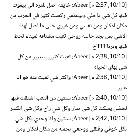
[10/‏10, 2:37 م] Abeer: خايفه اصل للمره الي بيموت
فيها كل شي داخلي وبينطفي ركضت كتير في الحرب من
مكان لمكان ومن نفسي ومن غيري حتى ما اصل لهذا
الاشي بس بجد حاسه روحي تعبت مشتاقه لميناء تحط
فيها وترتااااااااح
[10/‏10, 2:38 م] Abeer: تعبت كتييييييييير من كل
شي بهاي الحياه
[10/‏10, 2:38 م] Abeer: واكتر شي تعبت منه هو انا
عبير
[10/‏10, 2:40 م] Abeer: سنتين من التعب اشتقت فيها
لحضن يسكت كل شي صار وكل شي راح وكل شي انكسر
[10/‏10, 2:42 م] Abeer: سنتين وانا وحدي بكل شي
بكل خوفي وقلقي ووجعي بحمله من مكان لمكان ومن