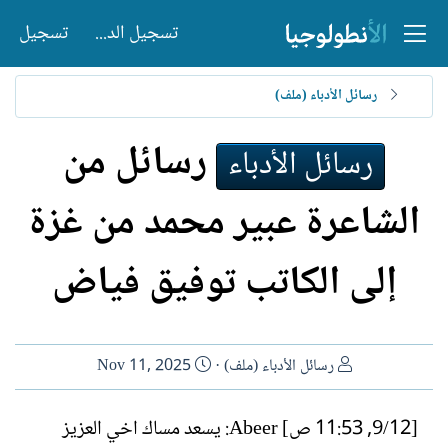
تسجيل الدخول
تسجيل
رسائل الأدباء (ملف)
رسائل من
رسائل الأدباء
الشاعرة عبير محمد من غزة
إلى الكاتب توفيق فياض
ا
ت
رسائل الأدباء (ملف)
Nov 11, 2025
ل
ا
ك
ر
[12/‏9, 11:53 ص] Abeer: يسعد مساك اخي العزيز
ا
ي