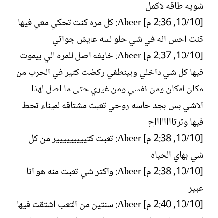
شويه طاقه لاكمل
[10/‏10, 2:36 م] Abeer: كل مره كنت تحكي معي فيها
كنت احس انه في شي حلو لسه عايش جواتي
[10/‏10, 2:37 م] Abeer: خايفه اصل للمره الي بيموت
فيها كل شي داخلي وبينطفي ركضت كتير في الحرب من
مكان لمكان ومن نفسي ومن غيري حتى ما اصل لهذا
الاشي بس بجد حاسه روحي تعبت مشتاقه لميناء تحط
فيها وترتااااااااح
[10/‏10, 2:38 م] Abeer: تعبت كتييييييييير من كل
شي بهاي الحياه
[10/‏10, 2:38 م] Abeer: واكتر شي تعبت منه هو انا
عبير
[10/‏10, 2:40 م] Abeer: سنتين من التعب اشتقت فيها