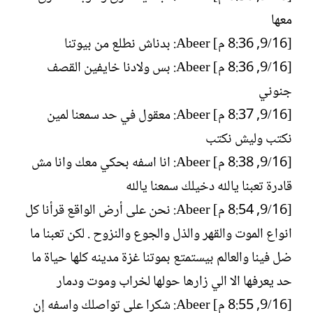
معها
[16/‏9, 8:36 م] Abeer: بدناش نطلع من بيوتنا
[16/‏9, 8:36 م] Abeer: بس ولادنا خايفين القصف
جنوني
[16/‏9, 8:37 م] Abeer: معقول في حد سمعنا لمين
نكتب وليش نكتب
[16/‏9, 8:38 م] Abeer: انا اسفه بحكي معك وانا مش
قادرة تعبنا يالله دخيلك سمعنا يالله
[16/‏9, 8:54 م] Abeer: نحن على أرض الواقع قرأنا كل
انواع الموت والقهر والذل والجوع والنزوح . لكن تعبنا ما
ضل فينا والعالم بيستمتع بموتنا غزة مدينه كلها حياة ما
حد يعرفها الا الي زارها حولها لخراب وموت ودمار
[16/‏9, 8:55 م] Abeer: شكرا على تواصلك واسفه إن