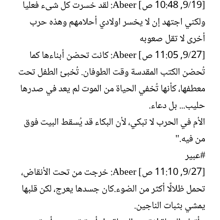
[19/‏9, 10:48 ص] Abeer: لقد خسرت كل شىء فعليا
ولكني اجتهد إن لا يخسر اولادي أحلامهم وهذه حرب
أخرى لا تقل صعوبه
[27/‏9, 11:05 ص] Abeer: كانت تحضن أبناءها كما
تُحضن الكتب المقدسة وقت الطوفان. تُخبئ الطفل تحت
معطفها، كأنها تُخفي الحياة من الموت لم يعد في صدرها
حليب... بل دعاء.
الأم في الحرب لا تبكي، لأن البكاء قد يُسقط البيت فوق
من فيه."
#عبير
[27/‏9, 11:10 ص] Abeer: خرجت من تحت الأنقاض،
تحمل ظلالًا أكثر من الضوء.كان جسدها يعرج، لكن قلبها
يمشي بثبات الناجين.