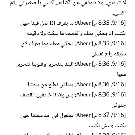
لا تترددي...ولا تتوقفي عن الكتابة...اكتبي يا صغيرتي ..ثم
اكتبي...
[16/‏9, 8:35 م] Abeer: ما بعرف اذا ضل فينا حيل
نكتب انا بحكي معك والقصف ما سكت ولا دقيقه
[16/‏9, 8:35 م] Abeer: يحكي معك وما بعرف لاي
دقيقه راح نعيش
[16/‏9, 8:36 م] Abeer: البلد يتنحرق وقلوبنا تتحرق
معها
[16/‏9, 8:36 م] Abeer: بدناش نطلع من بيوتنا
[16/‏9, 8:36 م] Abeer: بس ولادنا خايفين القصف
جنوني
[16/‏9, 8:37 م] Abeer: معقول في حد سمعنا لمين
نكتب وليش نكتب