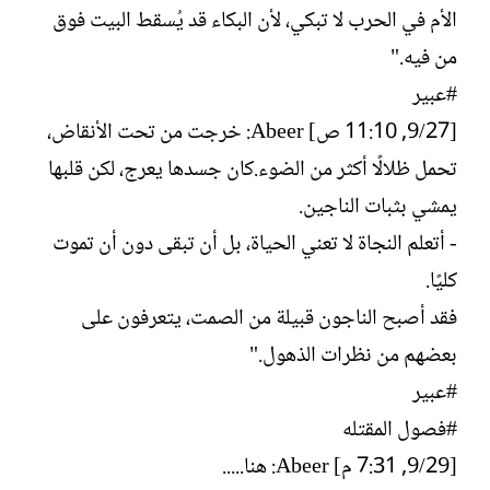
الأم في الحرب لا تبكي، لأن البكاء قد يُسقط البيت فوق
من فيه."
#عبير
[27/‏9, 11:10 ص] Abeer: خرجت من تحت الأنقاض،
تحمل ظلالًا أكثر من الضوء.كان جسدها يعرج، لكن قلبها
يمشي بثبات الناجين.
- أتعلم النجاة لا تعني الحياة، بل أن تبقى دون أن تموت
كليًا.
فقد أصبح الناجون قبيلة من الصمت، يتعرفون على
بعضهم من نظرات الذهول."
#عبير
#فصول المقتله
[29/‏9, 7:31 م] Abeer: هنا.....