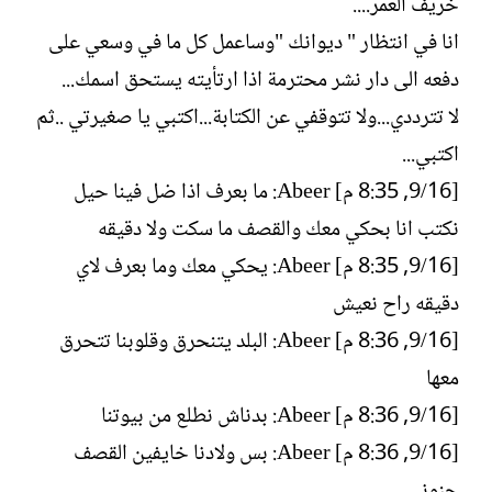
خريف العمر....
انا في انتظار " ديوانك "وساعمل كل ما في وسعي على
دفعه الى دار نشر محترمة اذا ارتأيته يستحق اسمك...
لا تترددي...ولا تتوقفي عن الكتابة...اكتبي يا صغيرتي ..ثم
اكتبي...
[16/‏9, 8:35 م] Abeer: ما بعرف اذا ضل فينا حيل
نكتب انا بحكي معك والقصف ما سكت ولا دقيقه
[16/‏9, 8:35 م] Abeer: يحكي معك وما بعرف لاي
دقيقه راح نعيش
[16/‏9, 8:36 م] Abeer: البلد يتنحرق وقلوبنا تتحرق
معها
[16/‏9, 8:36 م] Abeer: بدناش نطلع من بيوتنا
[16/‏9, 8:36 م] Abeer: بس ولادنا خايفين القصف
جنوني