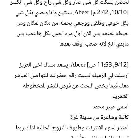
لحضن يسكت كل شي صار وكل شي راح وكل شي انكسر
[10/‏10, 2:42 م] Abeer: سنتين وانا وحدي بكل شي
بكل خوفي وقلقي ووجعي بحمله من مكان لمكان ومن
حيطه لخيمه بس الان اول مره احس بكل هالتعب بس
مابدي انخ لانه صعب اوقف بعدها
[12/‏9, 11:53 ص] Abeer: يسعد مساك اخي العزيز
ارسلت لي الزميله نسبت رقم حضرتك للتواصل المباشر
معك فيما يخص البحث عن فرص للنشر للمخطوطه
الشعريه
اسمي عبير محمد
كاتبة وشاعرة من مدينة غزة
اعتذر لسوء الانترنت وظروف النزوح الحالية لذلك ربما