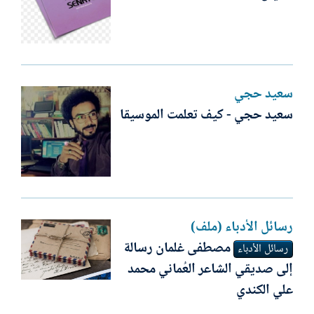
سعيد حجي
سعيد حجي - كيف تعلمت الموسيقا
رسائل الأدباء (ملف)
مصطفى غلمان رسالة
رسائل الأدباء
إلى صديقي الشاعر العُماني محمد
علي الكندي