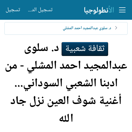
تسجيل الدخول
تسجيل
د. سلوى عبدالمجيد احمد المشلي
د. سلوى
ثقافة شعبية
عبدالمجيد احمد المشلي - من
ادبنا الشعبي السوداني...
أغنية شوف العين نزل جاد
الله