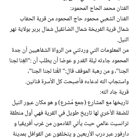
الفنان محمد الحاج المحمود:
الفنان الشعبي محمود حاج المحمود من قرية الحفاب
شمال قرية الفريخة شمال الضانقيل شمال بربر بولاية نهر
النيل.
من المعلومات التي وردتني من الرواة الشفاهيين أن جدة
المحمود جاءته ليلة القدر و عوضا أن يطلب أن :"الغِنا لجنا
الجنا"، و من رهبة الموقف قال:" الغُنا لجنا الجنا"،
واستجاب الله لدعاءه فأصبحت كل الأسرة فنانين.
قرية جاد الله:
تاريخها مع المشارِع (جمع مُشرع) و هو مكان عبور النيل
للضفة الأخري لها تاريخ طويل في القرية فهي أول منطقة
ترانسيت عالمي حيث يأتي القادمون من غرب أفريقيا و
دارفور عبر درب الأربعين و يتخلفون عن القوافل بمدينة