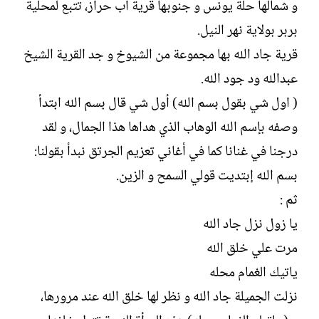
و شمالها حلة يونس و جنوبها قرية أب حراز، تتبع لمحلية
بربر بولاية نهر النيل.
قرية جاد الله بها مجموعة من الشيوخ و جد القرية الشيخ
عبدالله ود جود الله.
( اول شي بقول بسم الله) أول شي قال بسم الله ابتدأ
وصفه بإسم الله الوهاب الذي هداها هذا الجمال، و لقد
درجنا في غنانا كما في أغاني تعزيم الجرتق نبدأ بقولنا:
بسم الله إبتديت قولي السمح و الزين.
ثم :
يا زول نزل جاد الله
مرت علي خلق الله
ياتيك الغمام محله
نزلت الجميلة جاد الله و نظر لها خلق الله عند مرورها،