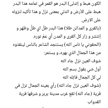
الكون هبط و إتدلى) البدر هو القمر في تمامه هذا البدر
هبط على الأرض و اتدلي بمعنى نزل و هذا تأكيد لنزوله
على الارض.
(بالقرى و المدائن طلا) هذا البدر طلّ اي طلٌ وظهر و
إنتشر و زار كل القرى و المدن أي عمّ نوره.
(الحقوني يا ناس الله) يستنجد الشاعر بالناس لينقذوه
من هذا الجمال الذي بهره، و يستمر:
شوف العين نزل جاد الله
أول شي بقول بسم الله
لي كل الجمال فاتِله الله
(شوف العين نزل جاد الله) رأي بعينه الجمال نزل في
قرية (جاد الله) تقع غرب مدينة بربر و شرقها قرية
القدواب