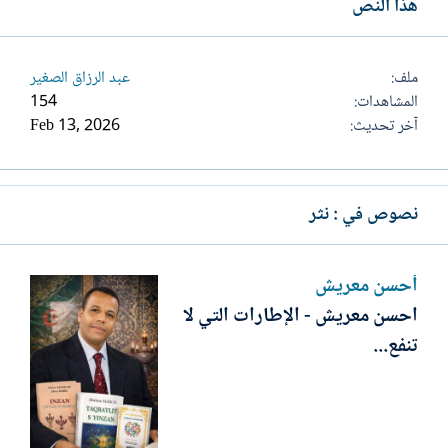
هذا النص
ملف
عبد الرزاق الصغير
المشاهدات
154
آخر تحديث
Feb 13, 2026
نصوص في : نثر
أحسن معريش
احسن معريش - الإطارات التي لا
تنفع...