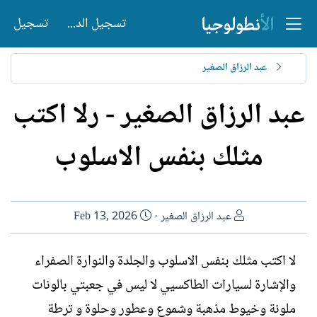
تسجيل الدخول
تسجيل
عبد الرزاق الصغير
عبد الرزاق الصغير - رلا اكتب
مثلك بنفس الاسلوب
ا
ت
عبد الرزاق الصغير
Feb 13, 2026
ل
ا
ك
ر
لا اكتب مثلك بنفس الاسلوب والجلدة والنوارة الصفراء
ا
ي
والإشارة لسيارات الطاكسيي لا ليس في جعبتي بالونات
ت
خ
ب
ا
ملونة وخيوط مذهبة وشموع وعطور وحلوة و ترطة