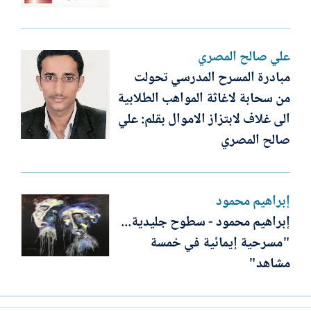
علي صالح المصري
مبادرة المسرح المدرسي تحولت
من سحابة لاغاثة المواهب الطلابية
الى غلاف لابتزاز الاموال بقلم: علي
صالح المصري
إبراهيم محمود
إبراهيم محمود - سطوح جليدية...
"مسرحية إيمائية في خمسة
مشاهد"