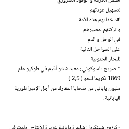
السفن اللازمة و الوقود الضروري
لتسهيل عودتهم
لقد خذلتهم هذه الأمة
و تركتهم لمصيرهم
في الوحل و الدم
على السواحل النائية
للبحار الجنوبية
* ضريح ياسوكوني : معبد شنتو أقيم في طوكيو عام
1869 تكريما لنحو ( 2,5 )
مليون ياباني من ضحايا المعارك من أجل الإمبراطورية
اليابانية .
----------------------------
- كازوي شينكاوا : شاعرة يابانية غزيرة الأنتاج . ولدت في