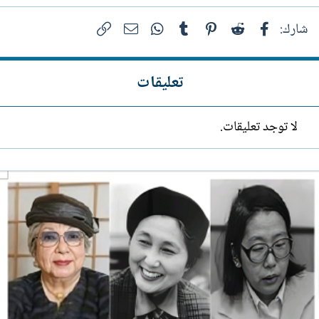
فيسبوك
Reddit
Pinterest
Tumblr
WhatsApp
الرابط
البريد الإلكتروني
شارك:
تعليقات
لا توجد تعليقات.