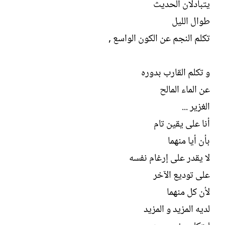
يتبادلان الحديث
طوال الليل
تكلم النجم عن الكون الواسع ,
و تكلم القارب بدوره
عن الماء المالح
الغزير ...
أنا على يقين تام
بأن أيا منهما
لا يقدر على إرغام نفسه
على توديع الآخر
لأن كل منهما
لديه المزيد و المزيد