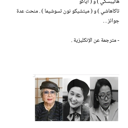
هاليبسكي ) و ( أياكو
تاكاهاشي ) و ( ميتشيكو نون تسوشيما ) . منحت عدة
جوائز . .
- مترجمة عن الإنكليزية .