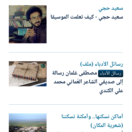
سعيد حجي
سعيد حجي - كيف تعلمت الموسيقا
رسائل الأدباء (ملف)
مصطفى غلمان رسالة
رسائل الأدباء
إلى صديقي الشاعر العُماني محمد
علي الكندي
أماكن نسكنها.. وأمكنة تسكننا
(شعرية المكان)