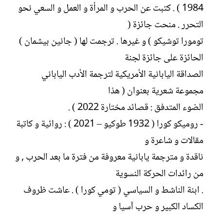
1984 ) . كتبت عن الحرب و المرأة و العمل و السعي نحو
التحرر . منحت جائزة (
تومورا توشيكو ) و غيرها . ترجمت لها ( جانين بيشمان )
الحائزة على جائزة لجنة
الصداقة اليابانية الأمريكية لترجمة الأدب الياباني
مجموعة شعرية بعنوان ( هذا
الضوء المتدفق : قصائد مختارة 2022 ) .
- روميكو كورا ( 1932 طوكيو – 2021 ) : روائية و كاتبة
مقالات و شاعرة و
ناقدة و مترجمة يابانية معروفة من فترة ما بعد الحرب , و
من رائدات الحركة النسوية
. ابنة الناشط و السياسي ( تومي كورا ) . عاشت ظروف
الكساد الكبير و حرب آسيا و