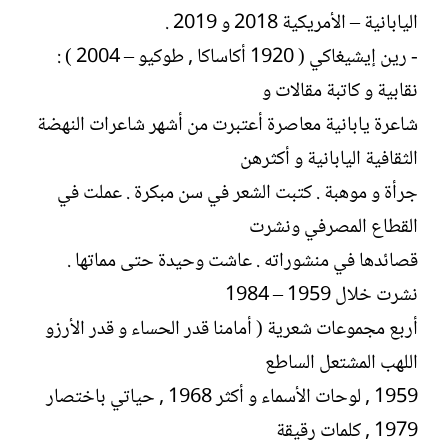
اليابانية – الأمريكية 2018 و 2019 .
- رين إيشيغاكي ( 1920 أكاساكا , طوكيو – 2004 ) :
نقابية و كاتبة مقالات و
شاعرة يابانية معاصرة أعتبرت من أشهر شاعرات النهضة
الثقافية اليابانية و أكثرهن
جرأة و موهبة . كتبت الشعر في سن مبكرة . عملت في
القطاع المصرفي ونشرت
قصائدها في منشوراته . عاشت وحيدة حتى مماتها .
نشرت خلال 1959 – 1984
أربع مجموعات شعرية ( أمامنا قدر الحساء و قدر الأرزو
اللهب المشتعل الساطع
1959 , لوحات الأسماء و أكثر 1968 , حياتي باختصار
1979 , كلمات رقيقة