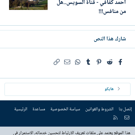
أحمد كفافي - قناة السويس..هل
من منافس!!!
شارك هذا النص
فيسبوك
Reddit
Pinterest
Tumblr
WhatsApp
الرابط
البريد الإلكتروني
هايكو
إتصل بنا
الشروط والقوانين
سياسة الخصوصية
مساعدة
الرئيسية
إتصل بنا
RSS
هذا الموقع يعتمد على ملفات تعريف الارتباط لتحسين خدماته، الاستمرار في